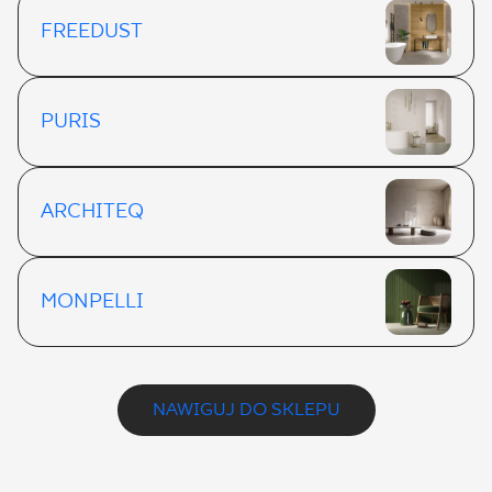
FREEDUST
PURIS
ARCHITEQ
MONPELLI
NAWIGUJ DO SKLEPU