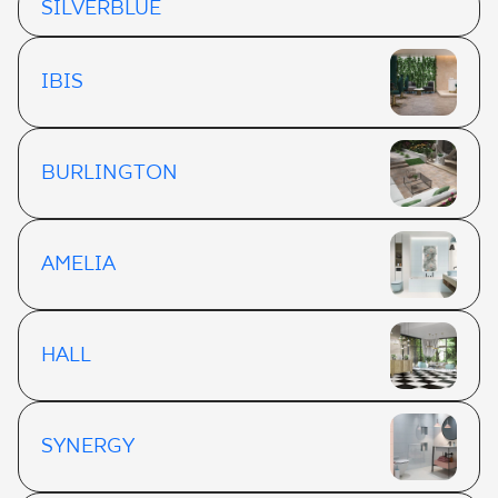
SILVERBLUE
IBIS
BURLINGTON
AMELIA
HALL
SYNERGY