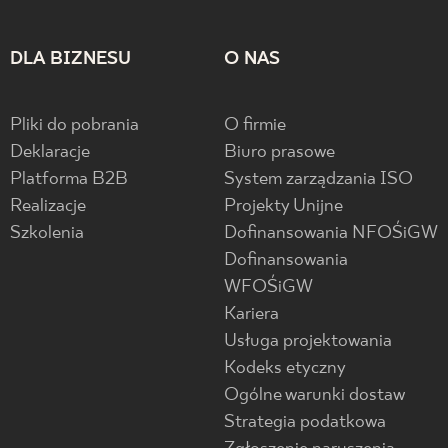
DLA BIZNESU
O NAS
Pliki do pobrania
O firmie
Deklaracje
Biuro prasowe
Platforma B2B
System zarządzania ISO
Realizacje
Projekty Unijne
Szkolenia
Dofinansowania NFOŚiGW
Dofinansowania
WFOŚiGW
Kariera
Usługa projektowania
Kodeks etyczny
Ogólne warunki dostaw
Strategia podatkowa