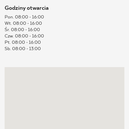
Godziny otwarcia
BLOG
Pon. 08:00 - 16:00
Wt. 08:00 - 16:00
GDZIE KUPIĆ
Śr. 08:00 - 16:00
Czw. 08:00 - 16:00
O NAS
Pt. 08:00 - 16:00
Sb. 08:00 - 13:00
KARIERA
MÓJ PROFIL
KONTAKT
PL
EN
SK
DE
UK
RU