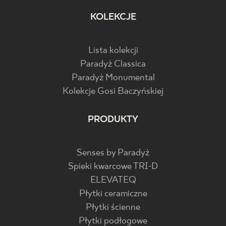
KOLEKCJE
Lista kolekcji
Paradyż Classica
Paradyż Monumental
Kolekcje Gosi Baczyńskiej
PRODUKTY
Senses by Paradyż
Spieki kwarcowe TRI-D
ELEVATEQ
Płytki ceramiczne
Płytki ścienne
Płytki podłogowe