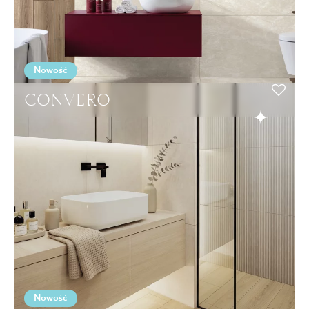
Nowość
CONVERO
Nowość