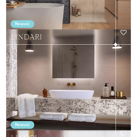
Nowość
LINDARI
Nowość