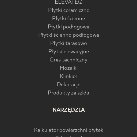
ELEVATEQ
Płytki ceramiczne
Płytki ścienne
Płytki podłogowe
Płytki ścienno podłogowe
Płytki tarasowe
Płytki elewacyjne
Gres techniczny
Mozaiki
Klinkier
Dekoracje
Produkty ze szkła
NARZĘDZIA
Kalkulator powierzchni płytek