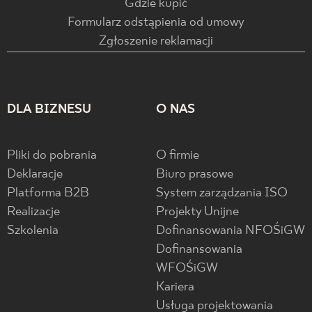
Gdzie kupić
Formularz odstąpienia od umowy
Zgłoszenie reklamacji
DLA BIZNESU
O NAS
Pliki do pobrania
O firmie
Deklaracje
Biuro prasowe
Platforma B2B
System zarządzania ISO
Realizacje
Projekty Unijne
Szkolenia
Dofinansowania NFOŚiGW
Dofinansowania
WFOŚiGW
Kariera
Usługa projektowania