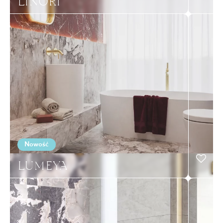
LINORI
Nowość
LUMEYA