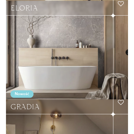
ELORIA
Nowość
GRADIA