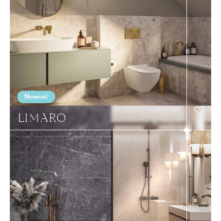
Nowość
LIMARO