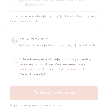
chcesz zwrócić
To zamówienie zawiera jedną pozycję, dlatego dostępny jest
tylko zwrot całości.
Zatwierdzenie
04
Potwierdź, że nie jesteś robotem i wyślij oświadczenie
Oświadczam, że odstępuję od umowy
sprzedaży
✓
wskazanych produktów. Zapoznałem/am się z
warunkami zwrotu
oraz
polityką prywatności
Ceramiki Paradyż.
Odstępuję od umowy
Najpierw wczytaj numer zamówienia.