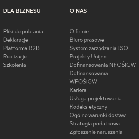
DLA BIZNESU
O NAS
Pliki do pobrania
O firmie
Deklaracje
Biuro prasowe
Platforma B2B
System zarządzania ISO
Realizacje
Projekty Unijne
Szkolenia
Dofinansowania NFOŚiGW
Dofinansowania
WFOŚiGW
Kariera
Usługa projektowania
Kodeks etyczny
Ogólne warunki dostaw
Strategia podatkowa
Zgłoszenie naruszenia