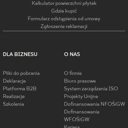
Kalkulator powierzchni płytek
Gdzie kupić
Formularz odstąpienia od umowy
Zgłoszenie reklamacji
DLA BIZNESU
O NAS
Pliki do pobrania
O firmie
Deklaracje
Biuro prasowe
Platforma B2B
System zarządzania ISO
Realizacje
Projekty Unijne
Szkolenia
Dofinansowania NFOŚiGW
Dofinansowania
WFOŚiGW
Kariera