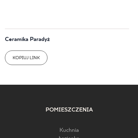
Ceramika Paradyż
KOPIUJ LINK
POMIESZCZENIA
Kuchnia