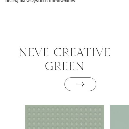
idealną dla wszystkich domowników.
NEVE CRE­ATI­VE
GREEN