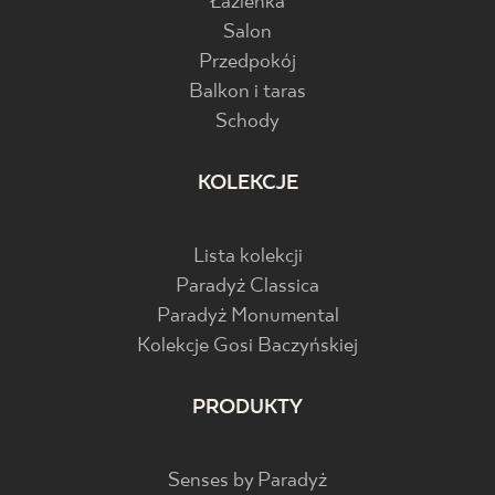
Łazienka
Salon
Przedpokój
Balkon i taras
Schody
KOLEKCJE
Lista kolekcji
Paradyż Classica
Paradyż Monumental
Kolekcje Gosi Baczyńskiej
PRODUKTY
Senses by Paradyż