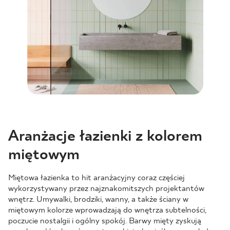
Aranżacje łazienki z kolorem
miętowym
Miętowa łazienka to hit aranżacyjny coraz częściej
wykorzystywany przez najznakomitszych projektantów
wnętrz. Umywalki, brodziki, wanny, a także ściany w
miętowym kolorze wprowadzają do wnętrza subtelności,
poczucie nostalgii i ogólny spokój. Barwy mięty zyskują