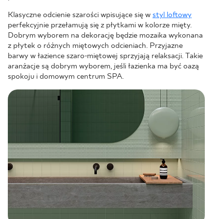
Klasyczne odcienie szarości wpisujące się w
styl loftowy
perfekcyjnie przełamują się z płytkami w kolorze mięty.
Dobrym wyborem na dekorację będzie mozaika wykonana
z płytek o różnych miętowych odcieniach. Przyjazne
barwy w łazience szaro-miętowej sprzyjają relaksacji. Takie
aranżacje są dobrym wyborem, jeśli łazienka ma być oazą
spokoju i domowym centrum SPA.