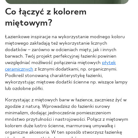
Co łączyć z kolorem
miętowym?
Łazienkowe inspiracje na wykorzystanie modnego koloru
miętowego zakładają też wykorzystanie licznych
dodatków – zarówno w odcieniach mięty, jak i innych
barwach. Twój projekt perfekcyjnej łazienki powinien
uwzględniać możliwość połączenia miętowych
płytek
ceramicznych
z licznymi dodatkami, np. organicznymi.
Podkreśl stonowaną charakterystykę łazienki,
wykorzystując miętowe dodatki ścienne np. wiszące lampy
lub ozdobne półki.
Korzystając z miętowych barw w łazience, zaczniesz żyć w
zgodzie z naturą. Wprowadzisz do łazienki surowy
minimalizm, dodając jednocześnie pomieszczeniom
mnóstwo przytulności i nastrojowości. Połącz z miętowym
kolorem duże lustro ścienne, marmurową umywalkę i
organiczne akcesoria. W ten sposób stworzysz łazienkę