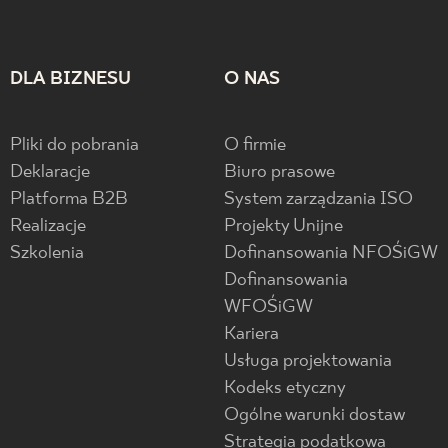
DLA BIZNESU
O NAS
Pliki do pobrania
O firmie
Deklaracje
Biuro prasowe
Platforma B2B
System zarządzania ISO
Realizacje
Projekty Unijne
Szkolenia
Dofinansowania NFOŚiGW
Dofinansowania
WFOŚiGW
Kariera
Usługa projektowania
Kodeks etyczny
Ogólne warunki dostaw
Strategia podatkowa