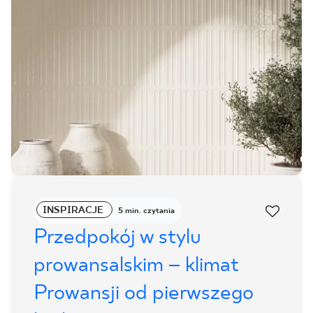
INSPIRACJE
5 min. czytania
Przedpokój w stylu
prowansalskim – klimat
Prowansji od pierwszego