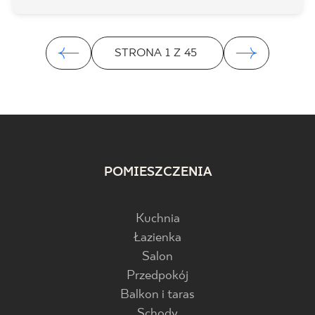
STRONA
1
Z
45
POMIESZCZENIA
Kuchnia
Łazienka
Salon
Przedpokój
Balkon i taras
Schody