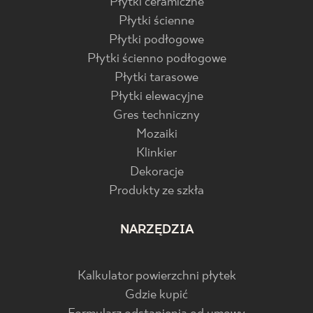
Płytki ceramiczne
Płytki ścienne
Płytki podłogowe
Płytki ścienno podłogowe
Płytki tarasowe
Płytki elewacyjne
Gres techniczny
Mozaiki
Klinkier
Dekoracje
Produkty ze szkła
NARZĘDZIA
Kalkulator powierzchni płytek
Gdzie kupić