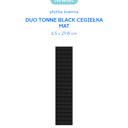
Nowość
płytka ścienna
DUO TONNE BLACK CEGIEŁKA
MAT
6,5 x 29,8 cm