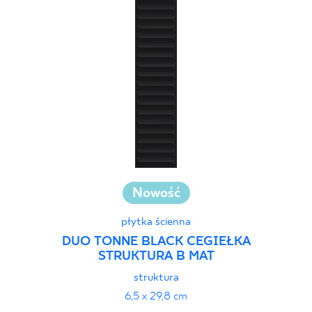
Nowość
płytka ścienna
DUO TONNE BLACK CEGIEŁKA
STRUKTURA B MAT
struktura
6,5 x 29,8 cm