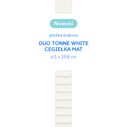
Nowość
płytka ścienna
DUO TONNE WHITE
CEGIEŁKA MAT
6,5 x 29,8 cm