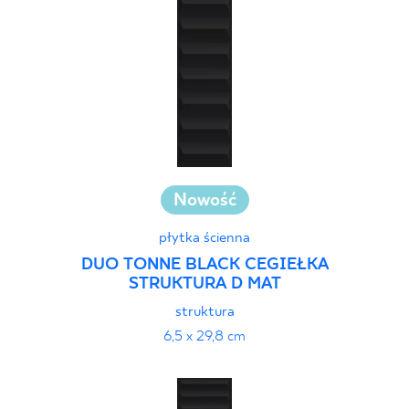
40 x 120 cm
45 x 90 cm
60 x 120 cm
60 x 90 cm
120 x 280 cm
120 x 300 cm
Nowość
płytka ścienna
DUO TONNE BLACK CEGIEŁKA
STRUKTURA D MAT
struktura
6,5 x 29,8 cm