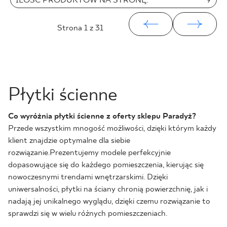
ILOŚĆ PRODUKTÓW NA STRONĘ:
9
Strona
1
z 31
Płytki ścienne
Co wyróżnia płytki ścienne z oferty sklepu Paradyż?
Przede wszystkim mnogość możliwości, dzięki którym każdy
klient znajdzie optymalne dla siebie
rozwiązanie.Prezentujemy modele perfekcyjnie
dopasowujące się do każdego pomieszczenia, kierując się
nowoczesnymi trendami wnętrzarskimi. Dzięki
uniwersalności, płytki na ściany chronią powierzchnię, jak i
nadają jej unikalnego wyglądu, dzięki czemu rozwiązanie to
sprawdzi się w wielu różnych pomieszczeniach.