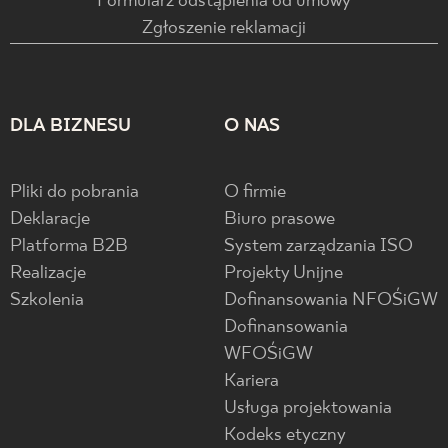
Formularz odstąpienia od umowy
Zgłoszenie reklamacji
DLA BIZNESU
O NAS
Pliki do pobrania
O firmie
Deklaracje
Biuro prasowe
Platforma B2B
System zarządzania ISO
Realizacje
Projekty Unijne
Szkolenia
Dofinansowania NFOŚiGW
Dofinansowania
WFOŚiGW
Kariera
Usługa projektowania
Kodeks etyczny