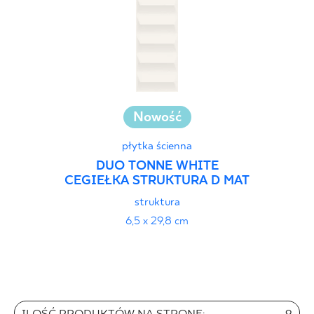
Nowość
płytka ścienna
DUO TONNE WHITE
CEGIEŁKA STRUKTURA D MAT
struktura
6,5 x 29,8 cm