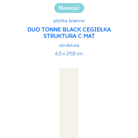
Nowość
płytka ścienna
DUO TONNE BLACK CEGIEŁKA
STRUKTURA C MAT
struktura
6,5 x 29,8 cm