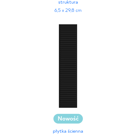
struktura
6,5 x 29,8 cm
Nowość
płytka ścienna