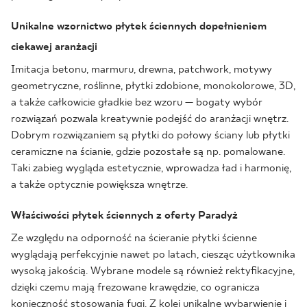
Unikalne wzornictwo płytek ściennych dopełnieniem
ciekawej aranżacji
Imitacja betonu, marmuru, drewna, patchwork, motywy
geometryczne, roślinne, płytki zdobione, monokolorowe, 3D,
a także całkowicie gładkie bez wzoru — bogaty wybór
rozwiązań pozwala kreatywnie podejść do aranżacji wnętrz.
Dobrym rozwiązaniem są płytki do połowy ściany lub płytki
ceramiczne na ścianie, gdzie pozostałe są np. pomalowane.
Taki zabieg wygląda estetycznie, wprowadza ład i harmonię,
a także optycznie powiększa wnętrze.
Właściwości płytek ściennych z oferty Paradyż
Ze względu na odporność na ścieranie płytki ścienne
wyglądają perfekcyjnie nawet po latach, ciesząc użytkownika
wysoką jakością. Wybrane modele są również rektyfikacyjne,
dzięki czemu mają frezowane krawędzie, co ogranicza
konieczność stosowania fugi. Z kolei unikalne wybarwienie i