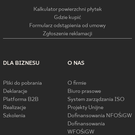
Kalkulator powierzchni płytek
Gdzie kupić
Formularz odstąpienia od umowy
Zgłoszenie reklamacji
DLA BIZNESU
O NAS
Pliki do pobrania
O firmie
Deklaracje
Biuro prasowe
Platforma B2B
System zarządzania ISO
Realizacje
Projekty Unijne
Szkolenia
Dofinansowania NFOŚiGW
Dofinansowania
WFOŚiGW