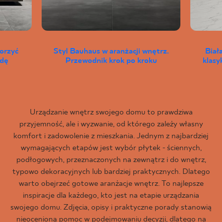
worzyć
Styl Bauhaus w aranżacji wnętrz.
Biał
wdę
Przewodnik krok po kroku
klas
Urządzanie wnętrz swojego domu to prawdziwa
przyjemność, ale i wyzwanie, od którego zależy własny
komfort i zadowolenie z mieszkania. Jednym z najbardziej
wymagających etapów jest wybór płytek - ściennych,
podłogowych, przeznaczonych na zewnątrz i do wnętrz,
typowo dekoracyjnych lub bardziej praktycznych. Dlatego
warto obejrzeć gotowe aranżacje wnętrz. To najlepsze
inspiracje dla każdego, kto jest na etapie urządzania
swojego domu. Zdjęcia, opisy i praktyczne porady stanowią
nieocenioną pomoc w podejmowaniu decyzji, dlatego na