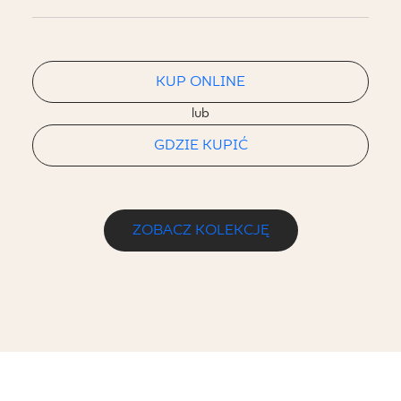
KUP ONLINE
lub
GDZIE KUPIĆ
ZOBACZ KOLEKCJĘ