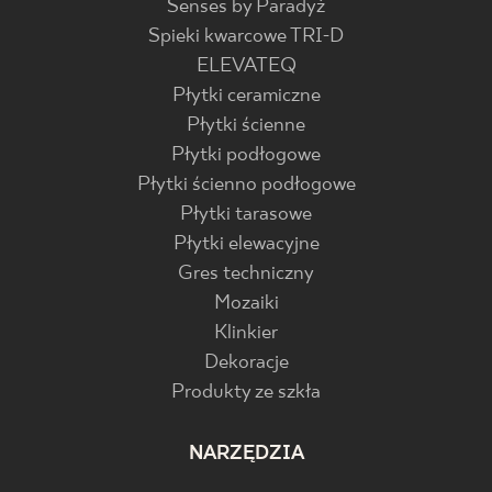
Senses by Paradyż
Spieki kwarcowe TRI-D
ELEVATEQ
Płytki ceramiczne
Płytki ścienne
Płytki podłogowe
Płytki ścienno podłogowe
Płytki tarasowe
Płytki elewacyjne
Gres techniczny
Mozaiki
Klinkier
Dekoracje
Produkty ze szkła
NARZĘDZIA