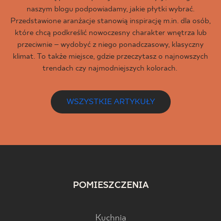
naszym blogu podpowiadamy, jakie płytki wybrać.
Przedstawione aranżacje stanowią inspirację m.in. dla osób,
które chcą podkreślić nowoczesny charakter wnętrza lub
przeciwnie – wydobyć z niego ponadczasowy, klasyczny
klimat. To także miejsce, gdzie przeczytasz o najnowszych
trendach czy najmodniejszych kolorach.
WSZYSTKIE ARTYKUŁY
POMIESZCZENIA
Kuchnia