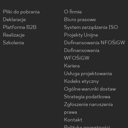
Pliki do pobrania
O firmie
Deklaracje
Biuro prasowe
Platforma B2B
System zarządzania ISO
Realizacje
Projekty Unijne
Szkolenia
Dofinansowania NFOŚiGW
Dofinansowania
WFOŚiGW
Kariera
Usługa projektowania
Kodeks etyczny
Ogólne warunki dostaw
Strategia podatkowa
Zgłoszenie naruszenia
prawa
Kontakt
Polityka prywatności