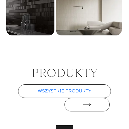
PRO­DUK­TY
WSZYSTKIE PRODUKTY