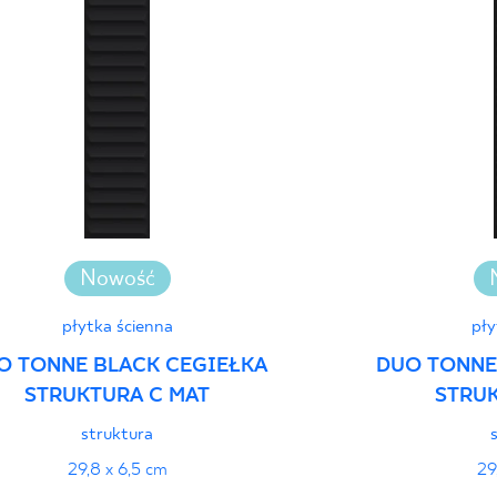
Deklaracje właściwo
Nowość
płytka ścienna
pły
O TONNE BLACK CEGIEŁKA
DUO TONNE
STRUKTURA C MAT
STRUK
struktura
29,8 x 6,5 cm
29