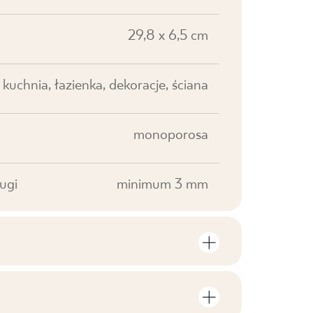
29,8 x 6,5 cm
kuchnia, łazienka, dekoracje, ściana
monoporosa
ugi
minimum 3 mm
roduktu