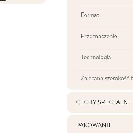
Format
Przeznaczenie
Technologia
Zalecana szerokość f
CECHY SPECJALNE
Najważniejsze cechy p
PAKOWANIE