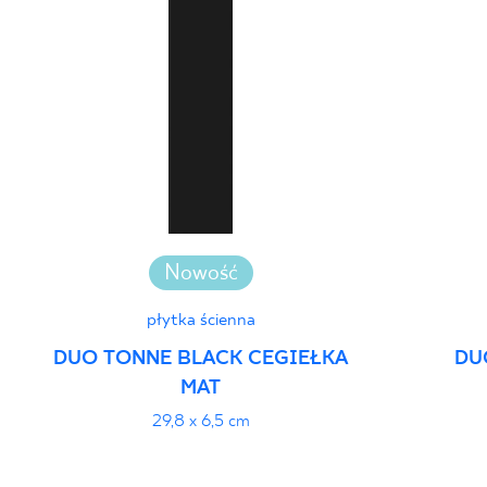
Nowość
płytka ścienna
DUO TONNE BLACK CEGIEŁKA
DU
MAT
29,8 x 6,5 cm