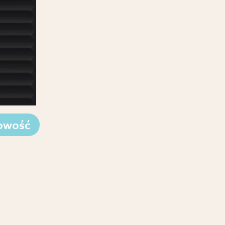
owość