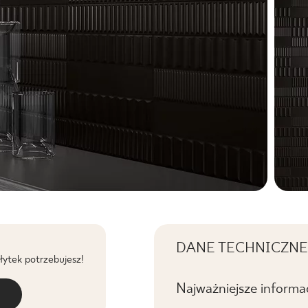
DANE TECHNICZNE
płytek potrzebujesz!
Najważniejsze informa