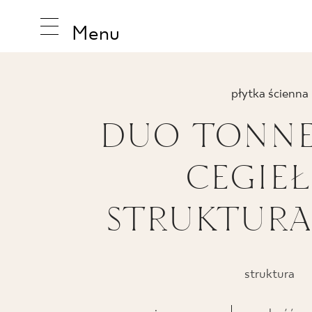
Menu
płytka ścienna
DUO TONNE
INSPIRA
CEGIEŁ
PRODUK
STRUKTURA
KOLEKCJ
struktura