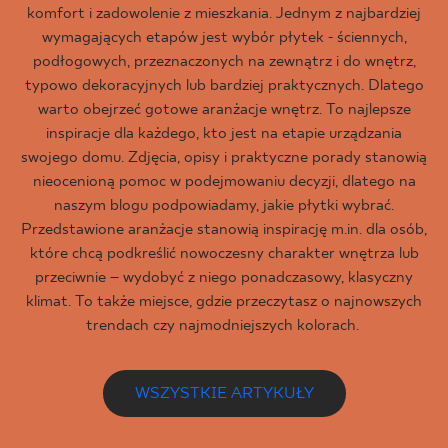
komfort i zadowolenie z mieszkania. Jednym z najbardziej
wymagających etapów jest wybór płytek - ściennych,
podłogowych, przeznaczonych na zewnątrz i do wnętrz,
typowo dekoracyjnych lub bardziej praktycznych. Dlatego
warto obejrzeć gotowe aranżacje wnętrz. To najlepsze
inspiracje dla każdego, kto jest na etapie urządzania
swojego domu. Zdjęcia, opisy i praktyczne porady stanowią
nieocenioną pomoc w podejmowaniu decyzji, dlatego na
naszym blogu podpowiadamy, jakie płytki wybrać.
Przedstawione aranżacje stanowią inspirację m.in. dla osób,
które chcą podkreślić nowoczesny charakter wnętrza lub
przeciwnie – wydobyć z niego ponadczasowy, klasyczny
klimat. To także miejsce, gdzie przeczytasz o najnowszych
trendach czy najmodniejszych kolorach.
WSZYSTKIE ARTYKUŁY