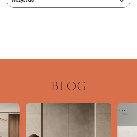
Wszystkie
BLOG