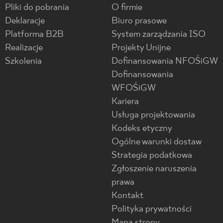
Pliki do pobrania
O firmie
Deklaracje
Biuro prasowe
Platforma B2B
System zarządzania ISO
Realizacje
Projekty Unijne
Szkolenia
Dofinansowania NFOŚiGW
Dofinansowania
WFOŚiGW
Kariera
Usługa projektowania
Kodeks etyczny
Ogólne warunki dostaw
Strategia podatkowa
Zgłoszenie naruszenia
prawa
Kontakt
Polityka prywatności
Mapa strony