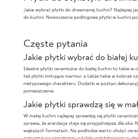
Jakie wybrać płytki do drewnianej kuchni? Najlepiej j
do kuchni. Nowoczesne podłogowe płytki w kuchni powi
Częste pytania
Jakie płytki wybrać do białej k
Idealne płytki ceramiczne do białej kuchni to takie w
też płytki imitujące marmur, a także takie w kolorze 
nietypowego charakteru. Dodatki w postaci dekoracyjn
pomieszczenie.
Jakie płytki sprawdzą się w mał
W małej kuchni najlepiej sprawdzą się płytki ceramic
sprawia, że aranżacja staje się przyjaźniejsza dla ok
większych formatach. Na podłodze warto ułożyć ceram