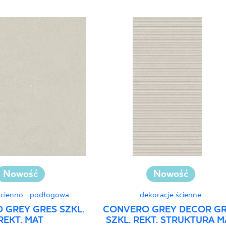
Nowość
Nowość
ścienno - podłogowa
dekoracje ścienne
 GREY GRES SZKL.
CONVERO GREY DECOR G
REKT. MAT
SZKL. REKT. STRUKTURA M