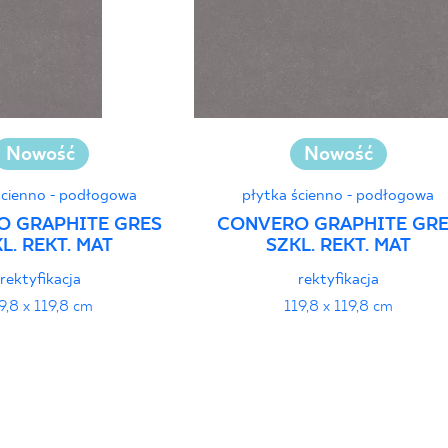
Nowość
Nowość
ścienno - podłogowa
płytka ścienno - podłogowa
O GRAPHITE GRES
CONVERO GRAPHITE GR
L. REKT. MAT
SZKL. REKT. MAT
rektyfikacja
rektyfikacja
9,8 x 119,8 cm
119,8 x 119,8 cm