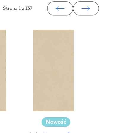
Strona
1
z 137
Nowość