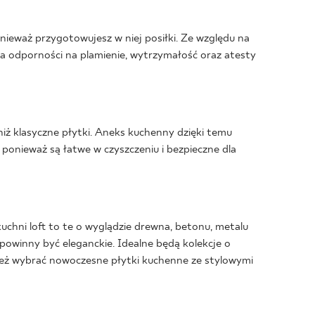
onieważ przygotowujesz w niej posiłki. Ze względu na
a odporności na plamienie, wytrzymałość oraz atesty
iż klasyczne płytki. Aneks kuchenny dzięki temu
, ponieważ są łatwe w czyszczeniu i bezpieczne dla
chni loft to te o wyglądzie drewna, betonu, metalu
ni powinny być eleganckie. Idealne będą kolekcje o
 też wybrać nowoczesne płytki kuchenne ze stylowymi