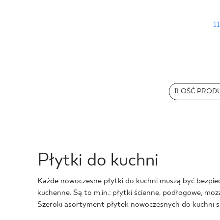
11
ILOŚĆ PROD
Płytki do kuchni
Każde nowoczesne płytki do kuchni muszą być bezpiecz
kuchenne. Są to m.in.: płytki ścienne, podłogowe, moz
Szeroki asortyment płytek nowoczesnych do kuchni sp