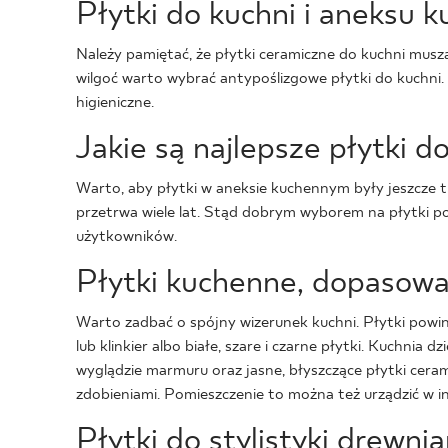
Płytki do kuchni i aneksu 
Należy pamiętać, że płytki ceramiczne do kuchni muszą
wilgoć warto wybrać antypoślizgowe płytki do kuchni
higieniczne.
Jakie są najlepsze płytki
Warto, aby płytki w aneksie kuchennym były jeszcze t
przetrwa wiele lat. Stąd dobrym wyborem na płytki podł
użytkowników.
Płytki kuchenne, dopasowa
Warto zadbać o spójny wizerunek kuchni. Płytki powin
lub klinkier albo białe, szare i czarne płytki. Kuchnia
wyglądzie marmuru oraz jasne, błyszczące płytki cera
zdobieniami. Pomieszczenie to można też urządzić w i
Płytki do stylistyki drewni