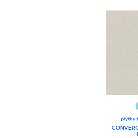
płytka 
CONVERO