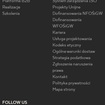
Platforma B2B
System zarządzania ISO
Realizacje
Projekty Unijne
Szkolenia
Dofinansowania NFOŚiGW
Dofinansowania
WFOŚiGW
Kariera
Usługa projektowania
Kodeks etyczny
Ogólne warunki dostaw
Strategia podatkowa
Zgłoszenie naruszenia
prawa
Kontakt
Polityka prywatności
Mapa strony
FOLLOW US