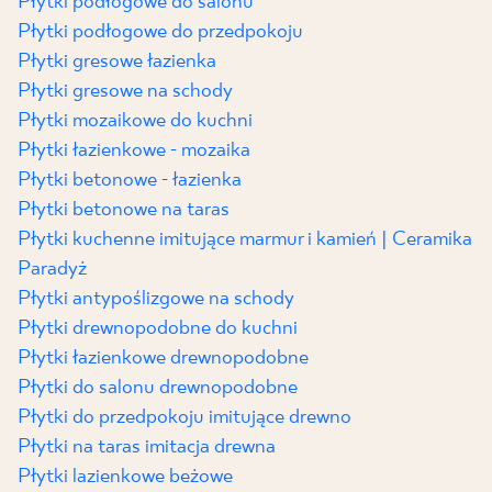
Płytki podłogowe do salonu
Płytki podłogowe do przedpokoju
Płytki gresowe łazienka
Płytki gresowe na schody
Płytki mozaikowe do kuchni
Płytki łazienkowe - mozaika
Płytki betonowe - łazienka
Płytki betonowe na taras
Płytki kuchenne imitujące marmur i kamień | Ceramika
Paradyż
Płytki antypoślizgowe na schody
Płytki drewnopodobne do kuchni
Płytki łazienkowe drewnopodobne
Płytki do salonu drewnopodobne
Płytki do przedpokoju imitujące drewno
Płytki na taras imitacja drewna
Płytki lazienkowe beżowe