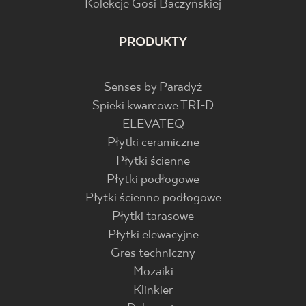
Kolekcje Gosi Baczyńskiej
PRODUKTY
Senses by Paradyż
Spieki kwarcowe TRI-D
ELEVATEQ
Płytki ceramiczne
Płytki ścienne
Płytki podłogowe
Płytki ścienno podłogowe
Płytki tarasowe
Płytki elewacyjne
Gres techniczny
Mozaiki
Klinkier