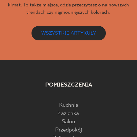
klimat. To także miejsce, gdzie przeczytasz o najnowszych
trendach czy najmodniejszych kolorach.
WSZYSTKIE ARTYKUŁY
POMIESZCZENIA
Kuchnia
Łazienka
Salon
Przedpokój