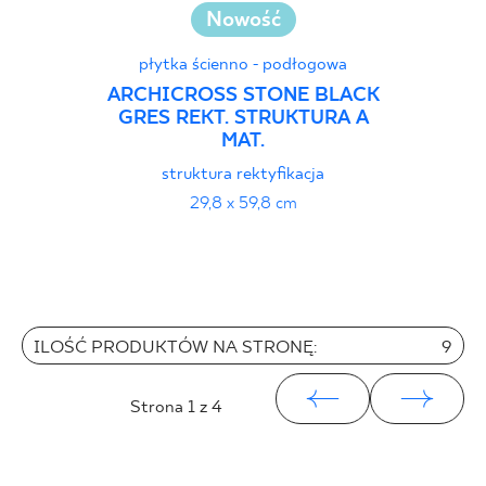
Nowość
płytka ścienno - podłogowa
ARCHICROSS STONE BLACK
GRES REKT. STRUKTURA A
MAT.
struktura rektyfikacja
29,8 x 59,8 cm
ILOŚĆ PRODUKTÓW NA STRONĘ:
9
Strona
1
z 4