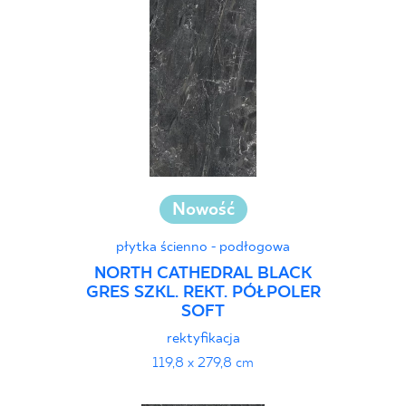
Nowość
płytka ścienno - podłogowa
NORTH CATHEDRAL BLACK
GRES SZKL. REKT. PÓŁPOLER
SOFT
rektyfikacja
119,8 x 279,8 cm