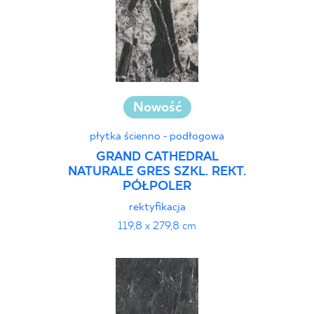
Nowość
płytka ścienno - podłogowa
GRAND CATHEDRAL
NATURALE GRES SZKL. REKT.
PÓŁPOLER
rektyfikacja
119,8 x 279,8 cm