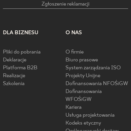
Zgłoszenie reklamacji
DLA BIZNESU
O NAS
Pliki do pobrania
O firmie
Deklaracje
Biuro prasowe
Platforma B2B
System zarządzania ISO
Realizacje
Projekty Unijne
Szkolenia
Dofinansowania NFOŚiGW
Dofinansowania
WFOŚiGW
Kariera
Usługa projektowania
Kodeks etyczny