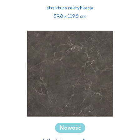
struktura rektyfikacja
59,8 x 119,8 cm
Nowość