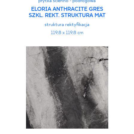
płytka ścienno - podłogowa
ELORIA ANTHRACITE GRES
SZKL. REKT. STRUKTURA MAT
struktura rektyfikacja
119,8 x 119,8 cm