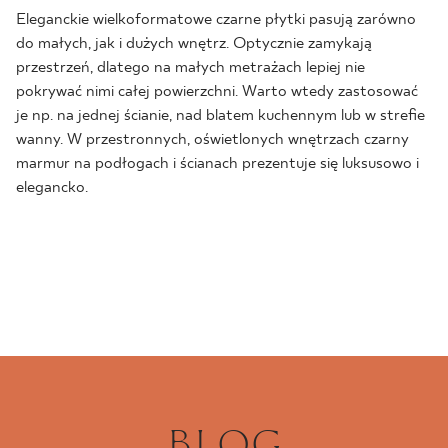
Eleganckie wielkoformatowe czarne płytki pasują zarówno
do małych, jak i dużych wnętrz. Optycznie zamykają
przestrzeń, dlatego na małych metrażach lepiej nie
pokrywać nimi całej powierzchni. Warto wtedy zastosować
je np. na jednej ścianie, nad blatem kuchennym lub w strefie
wanny. W przestronnych, oświetlonych wnętrzach czarny
marmur na podłogach i ścianach prezentuje się luksusowo i
elegancko.
BLOG