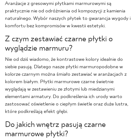
Aranżacje z gresowymi płytkami marmurowymi są
praktycznie nie od odróżnienia od kompozycji z kamienia
naturalnego. Wybór naszych płytek to gwarancja wygody i
komfortu bez kompromisów w kwestii estetyki.
Z czym zestawiać czarne płytki o
wyglądzie marmuru?
Nie od dziś wiadomo, że kontrastowe kolory idealnie do
siebie pasują. Dlatego nasze płytki marmuropodobne w
kolorze czarnym można śmiało zestawiać w aranżacjach z
kolorem białym. Płytki marmurowe czarne świetnie
wyglądają w zestawieniu ze złotymi lub miedzianymi
elementami armatury. Do podkreślenia ich urody warto
zastosować oświetlenie o ciepłym świetle oraz duże lustra,
które podkreślają efekt głębi.
Do jakich wnętrz pasują czarne
marmurowe płytki?