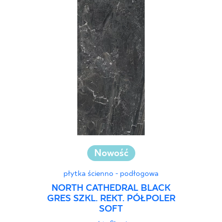
Nowość
płytka ścienno - podłogowa
NORTH CATHEDRAL BLACK
GRES SZKL. REKT. PÓŁPOLER
SOFT