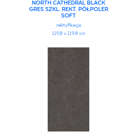
NORTH CATHEDRAL BLACK
GRES SZKL. REKT. PÓŁPOLER
SOFT
rektyfikacja
119,8 x 119,8 cm