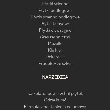
Płytki ścienne
Płytki podłogowe
Płytki ścienno podłogowe
Płytki tarasowe
Płytki elewacyjne
Gres techniczny
Mozaiki
Klinkier
Dekoracje
Produkty ze szkła
NARZĘDZIA
Kalkulator powierzchni płytek
Gdzie kupić
Formularz odstąpienia od umowy