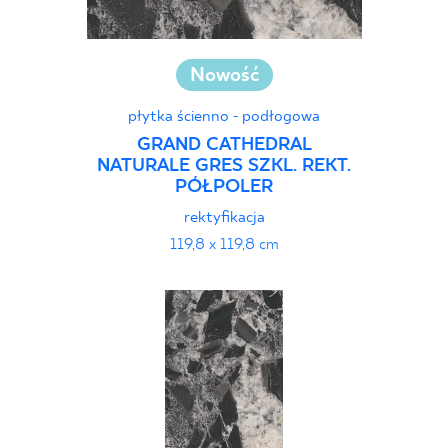
Nowość
płytka ścienno - podłogowa
GRAND CATHEDRAL
NATURALE GRES SZKL. REKT.
PÓŁPOLER
rektyfikacja
119,8 x 119,8 cm