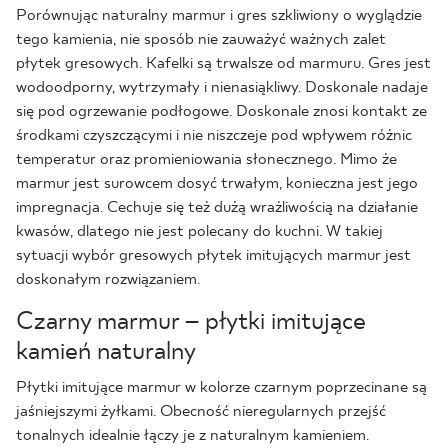
Porównując naturalny marmur i gres szkliwiony o wyglądzie
tego kamienia, nie sposób nie zauważyć ważnych zalet
płytek gresowych. Kafelki są trwalsze od marmuru. Gres jest
wodoodporny, wytrzymały i nienasiąkliwy. Doskonale nadaje
się pod ogrzewanie podłogowe. Doskonale znosi kontakt ze
środkami czyszczącymi i nie niszczeje pod wpływem różnic
temperatur oraz promieniowania słonecznego. Mimo że
marmur jest surowcem dosyć trwałym, konieczna jest jego
impregnacja. Cechuje się też dużą wrażliwością na działanie
kwasów, dlatego nie jest polecany do kuchni. W takiej
sytuacji wybór gresowych płytek imitujących marmur jest
doskonałym rozwiązaniem.
Czarny marmur – płytki imitujące
kamień naturalny
Płytki imitujące marmur w kolorze czarnym poprzecinane są
jaśniejszymi żyłkami. Obecność nieregularnych przejść
tonalnych idealnie łączy je z naturalnym kamieniem.