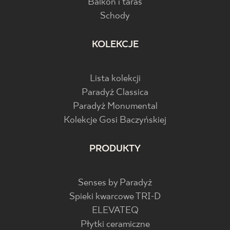
Balkon i taras
Schody
KOLEKCJE
Lista kolekcji
Paradyż Classica
Paradyż Monumental
Kolekcje Gosi Baczyńskiej
PRODUKTY
Senses by Paradyż
Spieki kwarcowe TRI-D
ELEVATEQ
Płytki ceramiczne