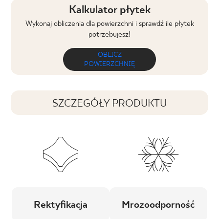
Kalkulator płytek
Wykonaj obliczenia dla powierzchni i sprawdź ile płytek
potrzebujesz!
OBLICZ
POWIERZCHNIĘ
SZCZEGÓŁY PRODUKTU
Rektyfikacja
Mrozoodporność