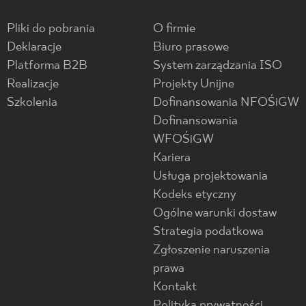
Pliki do pobrania
O firmie
Deklaracje
Biuro prasowe
Platforma B2B
System zarządzania ISO
Realizacje
Projekty Unijne
Szkolenia
Dofinansowania NFOŚiGW
Dofinansowania
WFOŚiGW
Kariera
Usługa projektowania
Kodeks etyczny
Ogólne warunki dostaw
Strategia podatkowa
Zgłoszenie naruszenia
prawa
Kontakt
Polityka prywatności