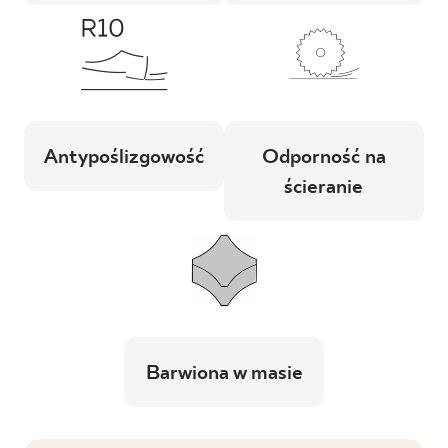
Antypoślizgowość
Odporność na
ścieranie
Barwiona w masie