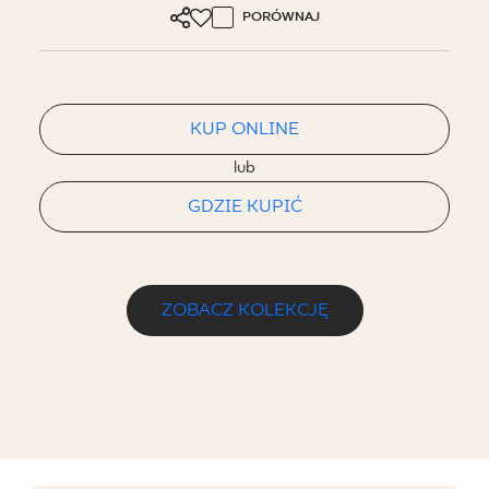
PORÓWNAJ
KUP ONLINE
lub
GDZIE KUPIĆ
ZOBACZ KOLEKCJĘ