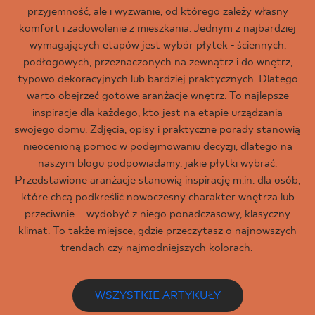
przyjemność, ale i wyzwanie, od którego zależy własny
komfort i zadowolenie z mieszkania. Jednym z najbardziej
wymagających etapów jest wybór płytek - ściennych,
podłogowych, przeznaczonych na zewnątrz i do wnętrz,
typowo dekoracyjnych lub bardziej praktycznych. Dlatego
warto obejrzeć gotowe aranżacje wnętrz. To najlepsze
inspiracje dla każdego, kto jest na etapie urządzania
swojego domu. Zdjęcia, opisy i praktyczne porady stanowią
nieocenioną pomoc w podejmowaniu decyzji, dlatego na
naszym blogu podpowiadamy, jakie płytki wybrać.
Przedstawione aranżacje stanowią inspirację m.in. dla osób,
które chcą podkreślić nowoczesny charakter wnętrza lub
przeciwnie – wydobyć z niego ponadczasowy, klasyczny
klimat. To także miejsce, gdzie przeczytasz o najnowszych
trendach czy najmodniejszych kolorach.
WSZYSTKIE ARTYKUŁY