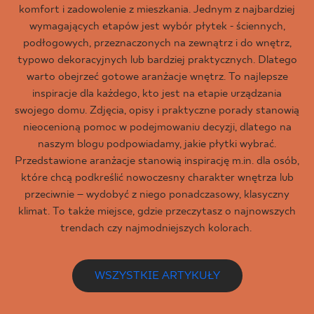
komfort i zadowolenie z mieszkania. Jednym z najbardziej
wymagających etapów jest wybór płytek - ściennych,
podłogowych, przeznaczonych na zewnątrz i do wnętrz,
typowo dekoracyjnych lub bardziej praktycznych. Dlatego
warto obejrzeć gotowe aranżacje wnętrz. To najlepsze
inspiracje dla każdego, kto jest na etapie urządzania
swojego domu. Zdjęcia, opisy i praktyczne porady stanowią
nieocenioną pomoc w podejmowaniu decyzji, dlatego na
naszym blogu podpowiadamy, jakie płytki wybrać.
Przedstawione aranżacje stanowią inspirację m.in. dla osób,
które chcą podkreślić nowoczesny charakter wnętrza lub
przeciwnie – wydobyć z niego ponadczasowy, klasyczny
klimat. To także miejsce, gdzie przeczytasz o najnowszych
trendach czy najmodniejszych kolorach.
WSZYSTKIE ARTYKUŁY