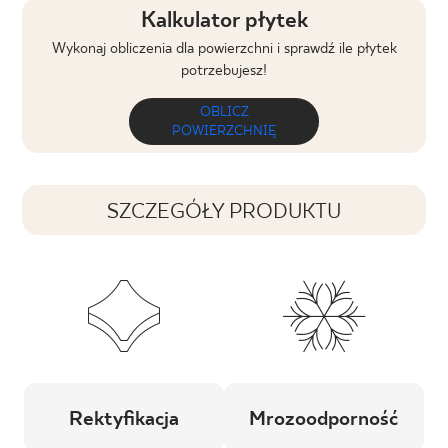
Kalkulator płytek
Wykonaj obliczenia dla powierzchni i sprawdź ile płytek
potrzebujesz!
OBLICZ
POWIERZCHNIĘ
SZCZEGÓŁY PRODUKTU
Rektyfikacja
Mrozoodporność