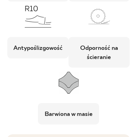
Antypoślizgowość
Odporność na
ścieranie
Barwiona w masie