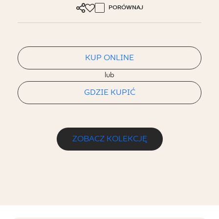
PORÓWNAJ
KUP ONLINE
lub
GDZIE KUPIĆ
ZOBACZ KOLEKCJĘ