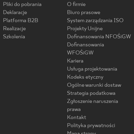
Pliki do pobrania
O firmie
Deklaracje
Biuro prasowe
Platforma B2B
System zarządzania ISO
Realizacje
Projekty Unijne
Szkolenia
Dofinansowania NFOŚiGW
Dofinansowania
WFOŚiGW
Kariera
Usługa projektowania
Kodeks etyczny
Ogólne warunki dostaw
Strategia podatkowa
Zgłoszenie naruszenia
prawa
Kontakt
Polityka prywatności
Mapa strony