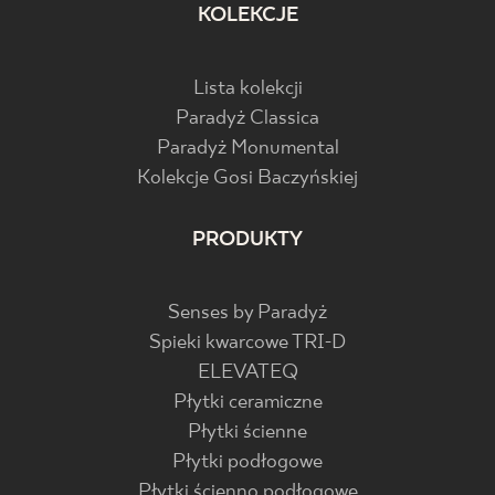
KOLEKCJE
Lista kolekcji
Paradyż Classica
Paradyż Monumental
Kolekcje Gosi Baczyńskiej
PRODUKTY
Senses by Paradyż
Spieki kwarcowe TRI-D
ELEVATEQ
Płytki ceramiczne
Płytki ścienne
Płytki podłogowe
Płytki ścienno podłogowe