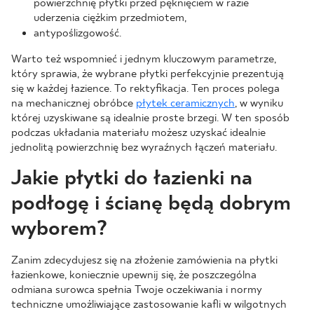
powierzchnię płytki przed pęknięciem w razie
uderzenia ciężkim przedmiotem,
antypoślizgowość.
Warto też wspomnieć i jednym kluczowym parametrze,
który sprawia, że wybrane płytki perfekcyjnie prezentują
się w każdej łazience. To rektyfikacja. Ten proces polega
na mechanicznej obróbce
płytek ceramicznych
, w wyniku
której uzyskiwane są idealnie proste brzegi. W ten sposób
podczas układania materiału możesz uzyskać idealnie
jednolitą powierzchnię bez wyraźnych łączeń materiału.
Jakie płytki do łazienki na
podłogę i ścianę będą dobrym
wyborem?
Zanim zdecydujesz się na złożenie zamówienia na płytki
łazienkowe, koniecznie upewnij się, że poszczególna
odmiana surowca spełnia Twoje oczekiwania i normy
techniczne umożliwiające zastosowanie kafli w wilgotnych