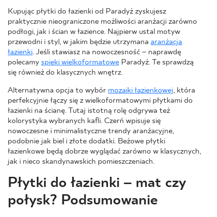
Kupując płytki do łazienki od Paradyż zyskujesz
praktycznie nieograniczone możliwości aranżacji zarówno
podłogi, jak i ścian w łazience. Najpierw ustal motyw
przewodni i styl, w jakim będzie utrzymana
aranżacja
łazienki
. Jeśli stawiasz na nowoczesność – naprawdę
polecamy
spieki wielkoformatowe
Paradyż. Te sprawdzą
się również do klasycznych wnętrz.
Alternatywna opcja to wybór
mozaiki łazienkowej
, która
perfekcyjnie łączy się z wielkoformatowymi płytkami do
łazienki na ścianę. Tutaj istotną rolę odgrywa też
kolorystyka wybranych kafli. Czerń wpisuje się
nowoczesne i minimalistyczne trendy aranżacyjne,
podobnie jak biel i złote dodatki. Beżowe płytki
łazienkowe będą dobrze wyglądać zarówno w klasycznych,
jak i nieco skandynawskich pomieszczeniach.
Płytki do łazienki – mat czy
połysk? Podsumowanie