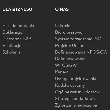
DLA BIZNESU
O NAS
Pliki do pobrania
O firmie
Deklaracje
Biuro prasowe
Platforma B2B
System zarządzania ISO
Realizacje
Projekty Unijne
Szkolenia
Dofinansowania NFOŚiGW
Dofinansowania
WFOŚiGW
Kariera
Usługa projektowania
Kodeks etyczny
Ogólne warunki dostaw
Strategia podatkowa
Zgłoszenie naruszenia