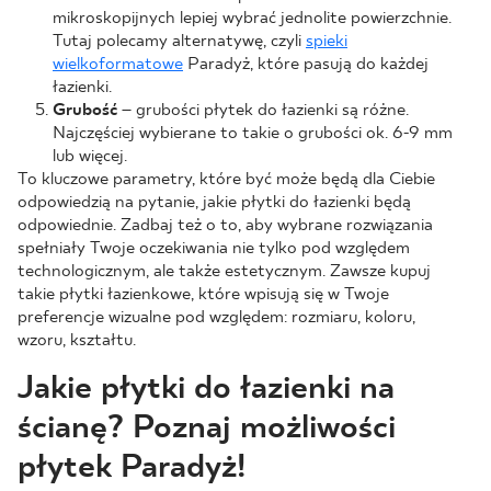
mikroskopijnych lepiej wybrać jednolite powierzchnie.
Tutaj polecamy alternatywę, czyli
spieki
wielkoformatowe
Paradyż, które pasują do każdej
łazienki.
Grubość
– grubości płytek do łazienki są różne.
Najczęściej wybierane to takie o grubości ok. 6-9 mm
lub więcej.
To kluczowe parametry, które być może będą dla Ciebie
odpowiedzią na pytanie, jakie płytki do łazienki będą
odpowiednie. Zadbaj też o to, aby wybrane rozwiązania
spełniały Twoje oczekiwania nie tylko pod względem
technologicznym, ale także estetycznym. Zawsze kupuj
takie płytki łazienkowe, które wpisują się w Twoje
preferencje wizualne pod względem: rozmiaru, koloru,
wzoru, kształtu.
Jakie płytki do łazienki na
ścianę? Poznaj możliwości
płytek Paradyż!