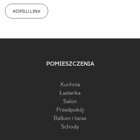
KOPIUJ LINK
POMIESZCZENIA
Kuchnia
Łazienka
Salon
Przedpokój
Balkon i taras
Schody