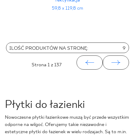
rektyfikacja
59,8 x 119,8 cm
ILOŚĆ PRODUKTÓW NA STRONĘ:
9
Strona
1
z 137
Płytki do łazienki
Nowoczesne płytki łazienkowe muszą być przede wszystkim
odporne na wilgoć. Oferujemy takie niezawodne i
estetyczne płytki do łazienek w wielu rodzajach. Są to m.in.