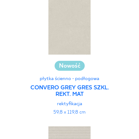
Nowość
płytka ścienno - podłogowa
CONVERO GREY GRES SZKL.
REKT. MAT
rektyfikacja
59,8 x 119,8 cm