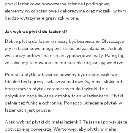
płytki łazienkowe nowoczesne ścienne i podłogowe,
elementy wykończeniowe i dekoracyjne oraz mozaiki, w tym
bardzo wytrzymałe gresy szkliwione.
Jak wybrać płytki do łazienki?
Dobre płytki do łazienki muszą być bezpieczne. Błyszczące
płytki łazienkowe mogą być śliskie po zachlapaniu. Jednak
wystarczy położyć na nich antypoślizgowe maty. Pamiętaj,
że takie płytki nowoczesne do łazienki rozjaśniają wnętrze.
Ponadto płytki w łazience powinny być niskonasiąkliwe.
Idealne będą gresy, zwłaszcza matowe. Są mniej śliskie od
błyszczących płytek ceramicznych do łazienki. Te z
połyskiem będą świetną ozdobą ścian w łazienkach. Płytki
pełnią też funkcję ochronną. Ponadto układanie płytek w
łazienkach jest proste.
A jak wybrać płytki do małej łazienki? Te jasne i połyskujące
optycznie ją powiększą. Warto więc, aby płytki w małej