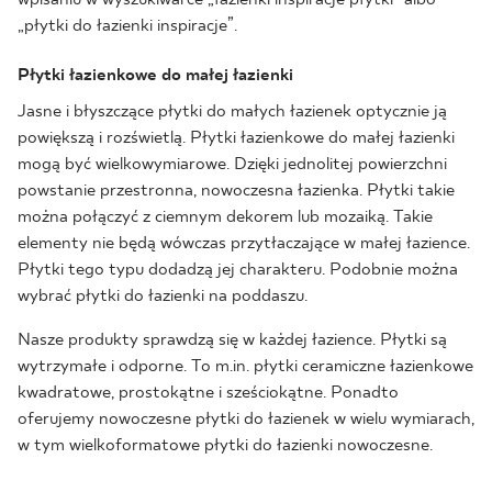
„płytki do łazienki inspiracje”.
Płytki łazienkowe do małej łazienki
Jasne i błyszczące płytki do małych łazienek optycznie ją
powiększą i rozświetlą. Płytki łazienkowe do małej łazienki
mogą być wielkowymiarowe. Dzięki jednolitej powierzchni
powstanie przestronna, nowoczesna łazienka. Płytki takie
można połączyć z ciemnym dekorem lub mozaiką. Takie
elementy nie będą wówczas przytłaczające w małej łazience.
Płytki tego typu dodadzą jej charakteru. Podobnie można
wybrać płytki do łazienki na poddaszu.
Nasze produkty sprawdzą się w każdej łazience. Płytki są
wytrzymałe i odporne. To m.in. płytki ceramiczne łazienkowe
kwadratowe, prostokątne i sześciokątne. Ponadto
oferujemy nowoczesne płytki do łazienek w wielu wymiarach,
w tym wielkoformatowe płytki do łazienki nowoczesne.