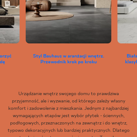
worzyć
Styl Bauhaus w aranżacji wnętrz.
Biał
wdę
Przewodnik krok po kroku
klas
Urządzanie wnętrz swojego domu to prawdziwa
przyjemność, ale i wyzwanie, od którego zależy własny
komfort i zadowolenie z mieszkania. Jednym z najbardziej
wymagających etapów jest wybór płytek - ściennych,
podłogowych, przeznaczonych na zewnątrz i do wnętrz,
typowo dekoracyjnych lub bardziej praktycznych. Dlatego