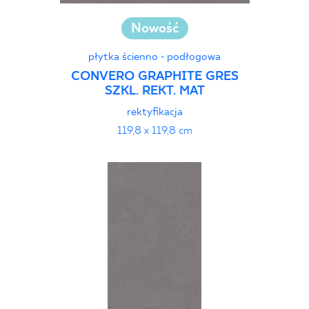
Nowość
płytka ścienno - podłogowa
CONVERO GRAPHITE GRES
SZKL. REKT. MAT
rektyfikacja
119,8 x 119,8 cm