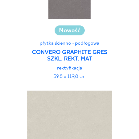
Nowość
płytka ścienno - podłogowa
CONVERO GRAPHITE GRES
SZKL. REKT. MAT
rektyfikacja
59,8 x 119,8 cm