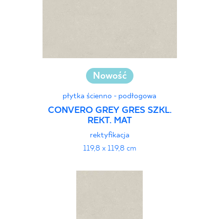
Nowość
płytka ścienno - podłogowa
CONVERO GREY GRES SZKL.
REKT. MAT
rektyfikacja
119,8 x 119,8 cm