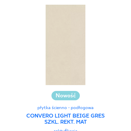
Nowość
płytka ścienno - podłogowa
CONVERO LIGHT BEIGE GRES
SZKL. REKT. MAT