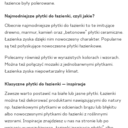
łazience były polerowane.
Najmodniejsze płytki do łazienki, czyli jakie?
Obecnie najmodniejsze płytki do łazienki to te imitujące
drewno, marmur, kamień oraz „betonowe” płytki ceramiczne.
Łazienka zyska dzięki nim nowoczesny charakter. Popularne
są też połyskujące nowoczesne płytki łazienkowe.
Polecamy również płytki w wyrazistych kolorach i wzorach.
Można też połączyć mozaiki z jednobarwnymi płytkami.
Łazienka zyska niepowtarzalny klimat.
Klasyczne płytki do łazienki — inspiracje
Zawsze warto postawić na białe lub jasne płytki. Łazienki
można też dekorować produktami nawiązującymi do natury
np. łazienkowymi płytkami w odcieniach brązu lub błękitu
albo nowoczesnymi płytkami do łazienki z roślinnymi
wzorami. Inspiracje znajdziesz u nas na stronie lub po
wpisaniu w wyszukiwarce „łazienki inspiracje płytki” albo