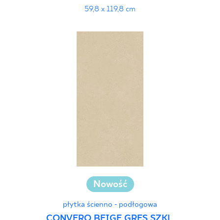
59,8 x 119,8 cm
Nowość
płytka ścienno - podłogowa
CONVERO BEIGE GRES SZKL.