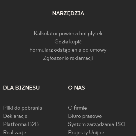
NARZĘDZIA
Kalkulator powierzchni płytek
Gdzie kupić
Formularz odstąpienia od umowy
Zgłoszenie reklamacji
DLA BIZNESU
O NAS
Pliki do pobrania
O firmie
Deklaracje
Biuro prasowe
Platforma B2B
System zarządzania ISO
Realizacje
Projekty Unijne