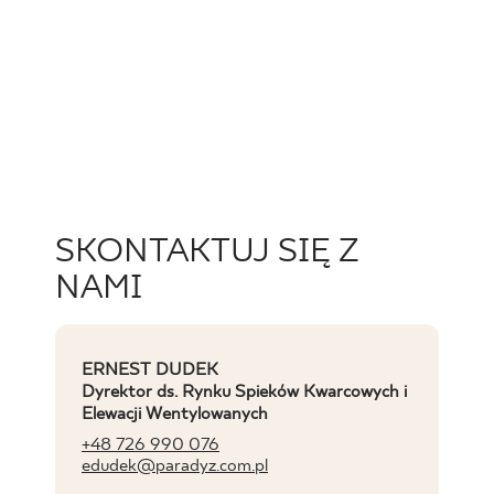
SKONTAKTUJ SIĘ Z
NAMI
ERNEST DUDEK
Dyrektor ds. Rynku Spieków Kwarcowych i
Elewacji Wentylowanych
+48 726 990 076
edudek@paradyz.com.pl