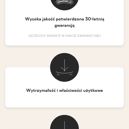
Wysoka jakość potwierdzona 30-letnią
gwarancją
SZCZEGÓŁY ZAWARTE W KARCIE GWARANCYJNEJ
Wytrzymałość i właściwości użytkowe