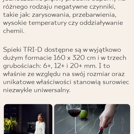
różnego rodzaju negatywne czynniki,
takie jak: zarysowania, przebarwienia,
wysokie temperatury czy oddziaływanie
chemii.
Spieki TRI-D dostępne są w wyjątkowo
dużym formacie 160 x 320 cm i w trzech
grubościach: 6+, 12+ i 20+ mm. I to
właśnie ze względu na swój rozmiar oraz
unikatowe właściwości stanowią surowiec
niezwykle uniwersalny.