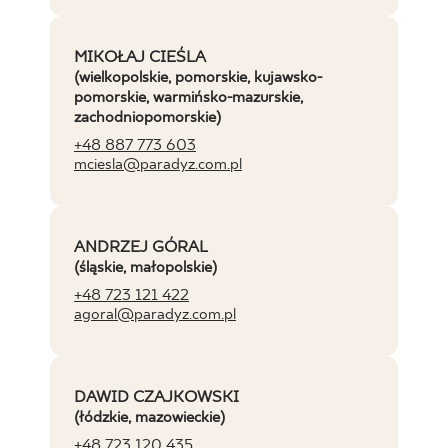
MIKOŁAJ CIEŚLA
(wielkopolskie, pomorskie, kujawsko-
pomorskie, warmińsko-mazurskie,
zachodniopomorskie)
+48 887 773 603
mciesla@paradyz.com.pl
ANDRZEJ GÓRAL
(śląskie, małopolskie)
+48 723 121 422
agoral@paradyz.com.pl
DAWID CZAJKOWSKI
(łódzkie, mazowieckie)
+48 723 120 435