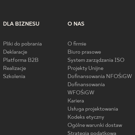
DLA BIZNESU
O NAS
Pliki do pobrania
O firmie
Deklaracje
Biuro prasowe
Platforma B2B
System zarządzania ISO
Realizacje
Projekty Unijne
Szkolenia
Dofinansowania NFOŚiGW
Dofinansowania
WFOŚiGW
Kariera
Usługa projektowania
Kodeks etyczny
Ogólne warunki dostaw
Strategia podatkowa