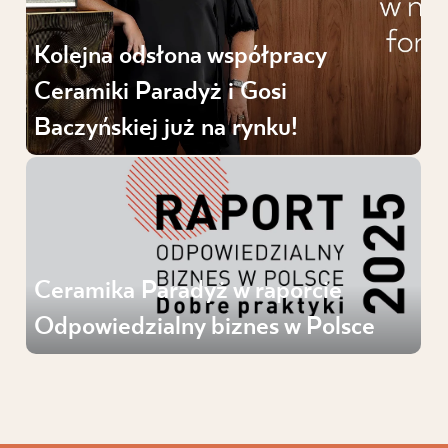
Kolejna odsłona współpracy
Ceramiki Paradyż i Gosi
Baczyńskiej już na rynku!
Ceramika Paradyż w raporcie
Odpowiedzialny biznes w Polsce