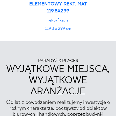
ELEMENTOWY REKT. MAT
119,8X299
rektyfikacja
119,8 x 299 cm
PARADYŻ X PLACES
WYJĄTKOWE MIEJSCA,
WYJĄTKOWE
ARANŻACJE
Od lat z powodzeniem realizujemy inwestycje o
różnym charakterze, począwszy od obiektów
biurowych i handlowych, poprzez budynki