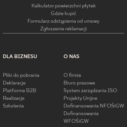
Kalkulator powierzchni płytek
Gdzie kupić
Formularz odstąpienia od umowy
Zgłoszenie reklamacji
DLA BIZNESU
O NAS
Pliki do pobrania
O firmie
Deklaracje
Biuro prasowe
Platforma B2B
System zarządzania ISO
Realizacje
Projekty Unijne
Szkolenia
Dofinansowania NFOŚiGW
Dofinansowania
WFOŚiGW