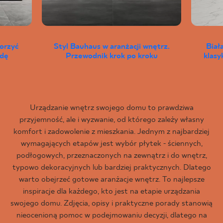
worzyć
Styl Bauhaus w aranżacji wnętrz.
Biał
wdę
Przewodnik krok po kroku
klas
Urządzanie wnętrz swojego domu to prawdziwa
przyjemność, ale i wyzwanie, od którego zależy własny
komfort i zadowolenie z mieszkania. Jednym z najbardziej
wymagających etapów jest wybór płytek - ściennych,
podłogowych, przeznaczonych na zewnątrz i do wnętrz,
typowo dekoracyjnych lub bardziej praktycznych. Dlatego
warto obejrzeć gotowe aranżacje wnętrz. To najlepsze
inspiracje dla każdego, kto jest na etapie urządzania
swojego domu. Zdjęcia, opisy i praktyczne porady stanowią
nieocenioną pomoc w podejmowaniu decyzji, dlatego na