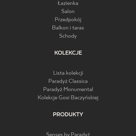
Łazienka
Salon
Przedpokój
Balkon i taras
Schody
KOLEKCJE
Lista kolekcji
Paradyż Classica
Paradyż Monumental
Kolekcje Gosi Baczyńskiej
PRODUKTY
Senses by Paradyż