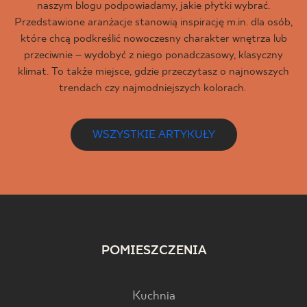
naszym blogu podpowiadamy, jakie płytki wybrać.
Przedstawione aranżacje stanowią inspirację m.in. dla osób,
które chcą podkreślić nowoczesny charakter wnętrza lub
przeciwnie – wydobyć z niego ponadczasowy, klasyczny
klimat. To także miejsce, gdzie przeczytasz o najnowszych
trendach czy najmodniejszych kolorach.
WSZYSTKIE ARTYKUŁY
POMIESZCZENIA
Kuchnia