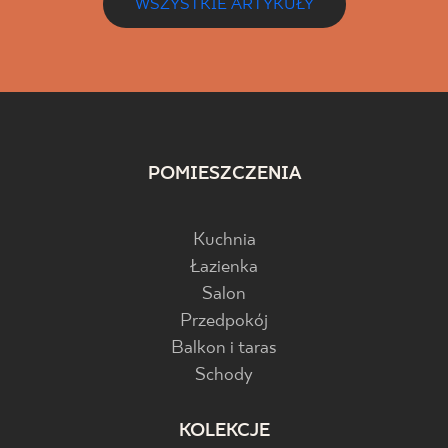
WSZYSTKIE ARTYKUŁY
POMIESZCZENIA
Kuchnia
Łazienka
Salon
Przedpokój
Balkon i taras
Schody
KOLEKCJE