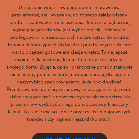
Urządzanie wnętrz swojego domu to prawdziwa
przyjemność, ale i wyzwanie, od którego zależy własny
komfort i zadowolenie z mieszkania. Jednym z najbardziej
wymagających etapów jest wybór płytek - ściennych,
podłogowych, przeznaczonych na zewnątrz i do wnętrz,
typowo dekoracyjnych lub bardziej praktycznych. Dlatego
warto obejrzeć gotowe aranżacje wnętrz. To najlepsze
inspiracje dla każdego, kto jest na etapie urządzania
swojego domu. Zdjęcia, opisy i praktyczne porady stanowią
nieocenioną pomoc w podejmowaniu decyzji, dlatego na
naszym blogu podpowiadamy, jakie płytki wybrać.
Przedstawione aranżacje stanowią inspirację m.in. dla osób,
które chcą podkreślić nowoczesny charakter wnętrza lub
przeciwnie – wydobyć z niego ponadczasowy, klasyczny
klimat. To także miejsce, gdzie przeczytasz o najnowszych
trendach czy najmodniejszych kolorach.