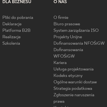
DLA BIZNESU
O NAS
Pliki do pobrania
O firmie
Deklaracje
Biuro prasowe
Platforma B2B
System zarządzania ISO
Realizacje
Projekty Unijne
Szkolenia
Dofinansowania NFOŚiGW
Dofinansowania
WFOŚiGW
Kariera
Usługa projektowania
Kodeks etyczny
Ogólne warunki dostaw
Strategia podatkowa
Zgłoszenie naruszenia
prawa