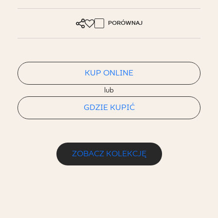
PORÓWNAJ
KUP ONLINE
lub
GDZIE KUPIĆ
ZOBACZ KOLEKCJĘ