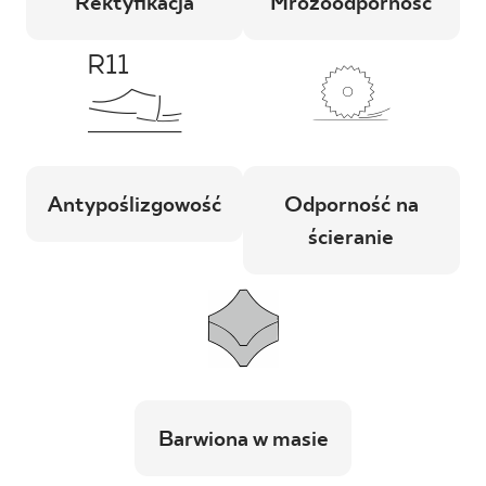
Rektyfikacja
Mrozoodporność
Antypoślizgowość
Odporność na
ścieranie
Barwiona w masie