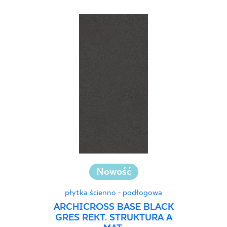
Nowość
płytka ścienno - podłogowa
ARCHICROSS BASE BLACK
GRES REKT. STRUKTURA A