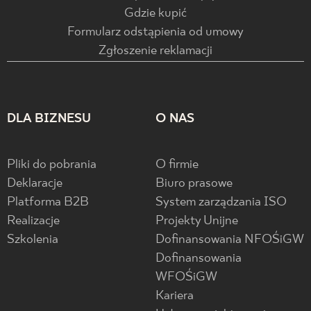
Gdzie kupić
Formularz odstąpienia od umowy
Zgłoszenie reklamacji
DLA BIZNESU
O NAS
Pliki do pobrania
O firmie
Deklaracje
Biuro prasowe
Platforma B2B
System zarządzania ISO
Realizacje
Projekty Unijne
Szkolenia
Dofinansowania NFOŚiGW
Dofinansowania
WFOŚiGW
Kariera