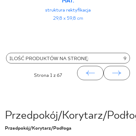
MAT.
struktura rektyfikacja
29,8 x 59,8 cm
ILOŚĆ PRODUKTÓW NA STRONĘ:
9
Strona
1
z 67
Przedpokój/Korytarz/Podło
Przedpokój/Korytarz/Podłoga