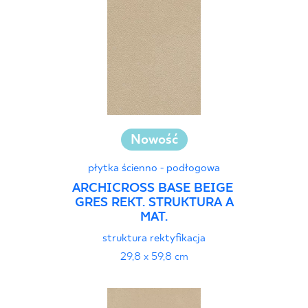
Nowość
płytka ścienno - podłogowa
ARCHICROSS BASE BEIGE
GRES REKT. STRUKTURA A
MAT.
struktura rektyfikacja
29,8 x 59,8 cm