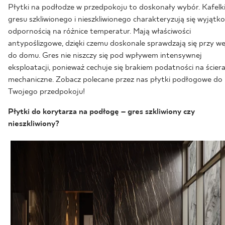
Płytki na podłodze w przedpokoju to doskonały wybór. Kafelki
gresu szkliwionego i nieszkliwionego charakteryzują się wyjątk
odpornością na różnice temperatur. Mają właściwości
antypoślizgowe, dzięki czemu doskonale sprawdzają się przy we
do domu. Gres nie niszczy się pod wpływem intensywnej
eksploatacji, ponieważ cechuje się brakiem podatności na ścier
mechaniczne. Zobacz polecane przez nas płytki podłogowe do
Twojego przedpokoju!
Płytki do korytarza na podłogę – gres szkliwiony czy
nieszkliwiony?