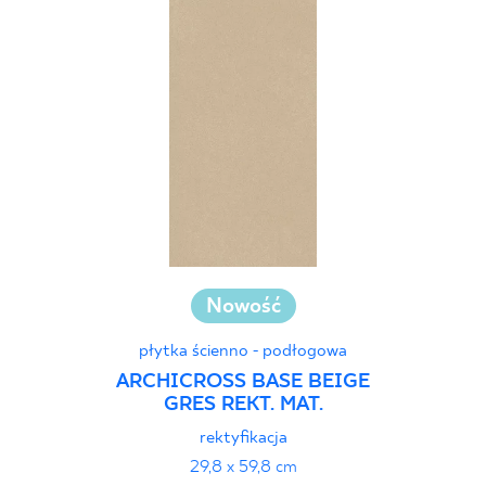
Nowość
płytka ścienno - podłogowa
ARCHICROSS BASE BEIGE
GRES REKT. MAT.
rektyfikacja
29,8 x 59,8 cm