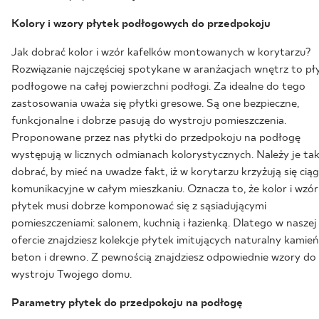
Kolory i wzory płytek podłogowych do przedpokoju
Jak dobrać kolor i wzór kafelków montowanych w korytarzu?
Rozwiązanie najczęściej spotykane w aranżacjach wnętrz to pły
podłogowe na całej powierzchni podłogi. Za idealne do tego
zastosowania uważa się płytki gresowe. Są one bezpieczne,
funkcjonalne i dobrze pasują do wystroju pomieszczenia.
Proponowane przez nas płytki do przedpokoju na podłogę
występują w licznych odmianach kolorystycznych. Należy je ta
dobrać, by mieć na uwadze fakt, iż w korytarzu krzyżują się ciąg
komunikacyjne w całym mieszkaniu. Oznacza to, że kolor i wzór
płytek musi dobrze komponować się z sąsiadującymi
pomieszczeniami: salonem, kuchnią i łazienką. Dlatego w naszej
ofercie znajdziesz kolekcje płytek imitujących naturalny kamień
beton i drewno. Z pewnością znajdziesz odpowiednie wzory do
wystroju Twojego domu.
Parametry płytek do przedpokoju na podłogę