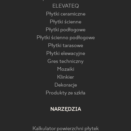
ELEVATEQ
Płytki ceramiczne
Płytki ścienne
Płytki podłogowe
Płytki ścienno podłogowe
Płytki tarasowe
Płytki elewacyjne
Gres techniczny
Mozaiki
Klinkier
Dekoracje
Produkty ze szkła
NARZĘDZIA
Kalkulator powierzchni płytek