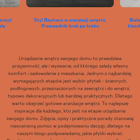
worzyć
Styl Bauhaus w aranżacji wnętrz.
Biał
wdę
Przewodnik krok po kroku
klas
Urządzanie wnętrz swojego domu to prawdziwa
przyjemność, ale i wyzwanie, od którego zależy własny
komfort i zadowolenie z mieszkania. Jednym z najbardziej
wymagających etapów jest wybór płytek - ściennych,
podłogowych, przeznaczonych na zewnątrz i do wnętrz,
typowo dekoracyjnych lub bardziej praktycznych. Dlatego
warto obejrzeć gotowe aranżacje wnętrz. To najlepsze
inspiracje dla każdego, kto jest na etapie urządzania
swojego domu. Zdjęcia, opisy i praktyczne porady stanowią
nieocenioną pomoc w podejmowaniu decyzji, dlatego na
naszym blogu podpowiadamy, jakie płytki wybrać.