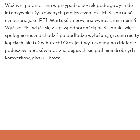
Ważnym parametrem w przypadku płytek podłogowych do
intensywnie użytkowanych pomieszczeń jest ich ścieralność
oznaczana jako PEI. Wartość ta powinna wynosić minimum 4.
Wyższe PEI wiąże się z lepszą odpornością na ścieranie, więc
spokojnie można chodzić po podłodze wyłożoną gresem nie ty
kapciach, ale też w butach! Gres jest wytrzymały na działanie
podeszew, obcasów oraz znajdujących się pod nimi drobnych
kamyczków, piasku i błota.