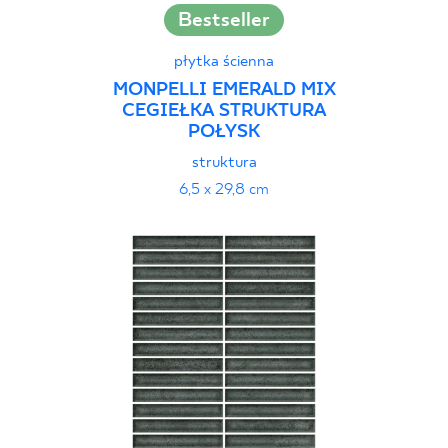
Bestseller
płytka ścienna
MONPELLI EMERALD MIX
CEGIEŁKA STRUKTURA
POŁYSK
struktura
6,5 x 29,8 cm