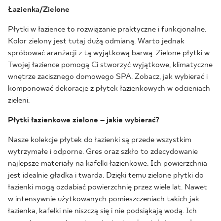
Łazienka/Zielone
Płytki w łazience to rozwiązanie praktyczne i funkcjonalne.
Kolor zielony jest tutaj dużą odmianą. Warto jednak
spróbować aranżacji z tą wyjątkową barwą. Zielone płytki w
Twojej łazience pomogą Ci stworzyć wyjątkowe, klimatyczne
wnętrze zacisznego domowego SPA. Zobacz, jak wybierać i
komponować dekoracje z płytek łazienkowych w odcieniach
zieleni.
Płytki łazienkowe zielone – jakie wybierać?
Nasze kolekcje płytek do łazienki są przede wszystkim
wytrzymałe i odporne. Gres oraz szkło to zdecydowanie
najlepsze materiały na kafelki łazienkowe. Ich powierzchnia
jest idealnie gładka i twarda. Dzięki temu zielone płytki do
łazienki mogą ozdabiać powierzchnię przez wiele lat. Nawet
w intensywnie użytkowanych pomieszczeniach takich jak
łazienka, kafelki nie niszczą się i nie podsiąkają wodą. Ich