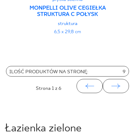
MONPELLI OLIVE CEGIEŁKA
STRUKTURA C POŁYSK
struktura
6,5 x 29,8 cm
ILOŚĆ PRODUKTÓW NA STRONĘ:
9
Strona
1
z 6
Łazienka zielone