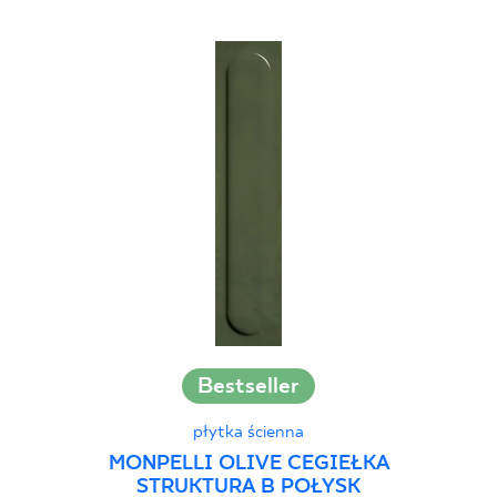
Bestseller
płytka ścienna
MONPELLI OLIVE CEGIEŁKA
STRUKTURA B POŁYSK