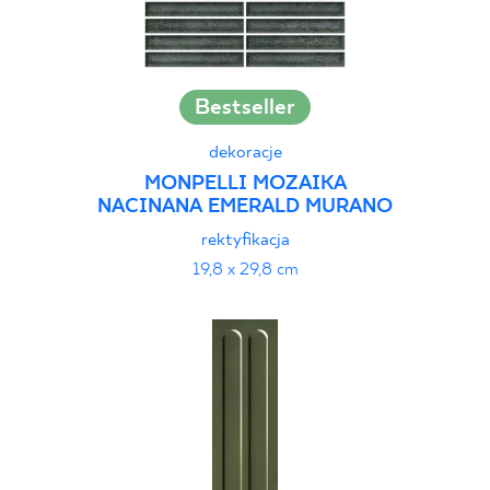
Bestseller
dekoracje
MONPELLI MOZAIKA
NACINANA EMERALD MURANO
rektyfikacja
19,8 x 29,8 cm