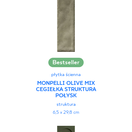
Bestseller
płytka ścienna
MONPELLI OLIVE MIX
CEGIEŁKA STRUKTURA
POŁYSK
struktura
6,5 x 29,8 cm