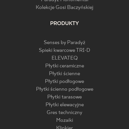
Kolekcje Gosi Baczyńskiej
PRODUKTY
Senses by Paradyż
Spieki kwarcowe TRI-D
ELEVATEQ
Płytki ceramiczne
Płytki ścienne
Płytki podłogowe
Płytki ścienno podłogowe
Płytki tarasowe
Płytki elewacyjne
Gres techniczny
Mozaiki
Klinkier