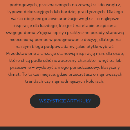
podłogowych, przeznaczonych na zewnątrz i do wnętrz,
typowo dekoracyjnych lub bardziej praktycznych. Dlatego
warto obejrzeć gotowe aranżacje wnętrz. To najlepsze
inspiracje dla każdego, kto jest na etapie urządzania
swojego domu. Zdjęcia, opisy i praktyczne porady stanowią
nieocenioną pomoc w podejmowaniu decyzji, dlatego na
naszym blogu podpowiadamy, jakie płytki wybrać.
Przedstawione aranżacje stanowią inspirację m.in. dla osób,
które chcą podkreślić nowoczesny charakter wnętrza lub
przeciwnie – wydobyć z niego ponadczasowy, klasyczny
klimat. To także miejsce, gdzie przeczytasz o najnowszych
trendach czy najmodniejszych kolorach.
WSZYSTKIE ARTYKUŁY