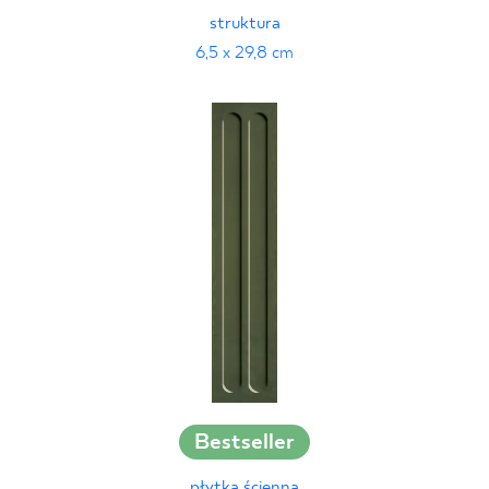
struktura
6,5 x 29,8 cm
Bestseller
płytka ścienna