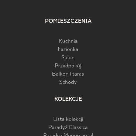
POMIESZCZENIA
Kuchnia
Łazienka
Salon
Przedpokój
Balkon i taras
Schody
KOLEKCJE
Lista kolekcji
Paradyż Classica
Paradyż Monumental