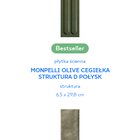
Bestseller
płytka ścienna
MONPELLI OLIVE CEGIEŁKA
STRUKTURA D POŁYSK
struktura
6,5 x 29,8 cm