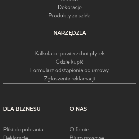
Dekoracje
Produkty ze szkła
NARZĘDZIA
Kalkulator powierzchni płytek
Gdzie kupić
Formularz odstąpienia od umowy
Zgłoszenie reklamacji
DLA BIZNESU
O NAS
Pliki do pobrania
O firmie
Deklaracje
Biuro prasowe