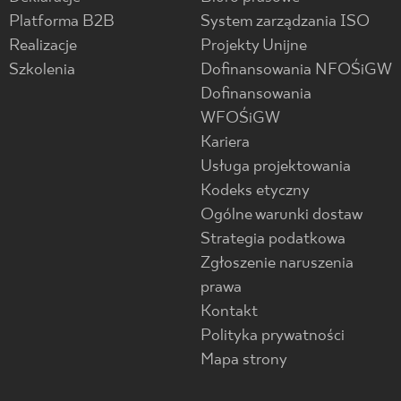
Platforma B2B
System zarządzania ISO
Realizacje
Projekty Unijne
Szkolenia
Dofinansowania NFOŚiGW
Dofinansowania
WFOŚiGW
Kariera
Usługa projektowania
Kodeks etyczny
Ogólne warunki dostaw
Strategia podatkowa
Zgłoszenie naruszenia
prawa
Kontakt
Polityka prywatności
Mapa strony