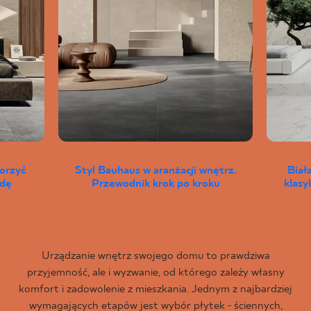
worzyć
Styl Bauhaus w aranżacji wnętrz.
Biał
wdę
Przewodnik krok po kroku
klas
Urządzanie wnętrz swojego domu to prawdziwa
przyjemność, ale i wyzwanie, od którego zależy własny
komfort i zadowolenie z mieszkania. Jednym z najbardziej
wymagających etapów jest wybór płytek - ściennych,