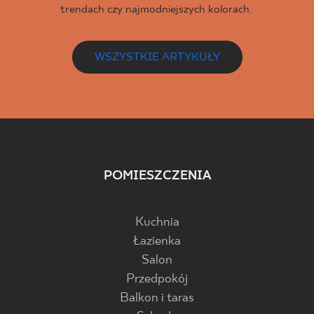
trendach czy najmodniejszych kolorach.
WSZYSTKIE ARTYKUŁY
POMIESZCZENIA
Kuchnia
Łazienka
Salon
Przedpokój
Balkon i taras