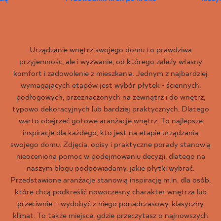
Urządzanie wnętrz swojego domu to prawdziwa
przyjemność, ale i wyzwanie, od którego zależy własny
komfort i zadowolenie z mieszkania. Jednym z najbardziej
wymagających etapów jest wybór płytek - ściennych,
podłogowych, przeznaczonych na zewnątrz i do wnętrz,
typowo dekoracyjnych lub bardziej praktycznych. Dlatego
warto obejrzeć gotowe aranżacje wnętrz. To najlepsze
inspiracje dla każdego, kto jest na etapie urządzania
swojego domu. Zdjęcia, opisy i praktyczne porady stanowią
nieocenioną pomoc w podejmowaniu decyzji, dlatego na
naszym blogu podpowiadamy, jakie płytki wybrać.
Przedstawione aranżacje stanowią inspirację m.in. dla osób,
które chcą podkreślić nowoczesny charakter wnętrza lub
przeciwnie – wydobyć z niego ponadczasowy, klasyczny
klimat. To także miejsce, gdzie przeczytasz o najnowszych