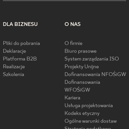
DLA BIZNESU
O NAS
Pliki do pobrania
O firmie
Deklaracje
Biuro prasowe
Platforma B2B
System zarządzania ISO
Realizacje
Projekty Unijne
Szkolenia
Dofinansowania NFOŚiGW
Dofinansowania
WFOŚiGW
Kariera
Usługa projektowania
Kodeks etyczny
Ogólne warunki dostaw