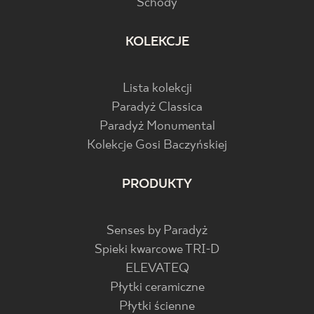
Schody
KOLEKCJE
Lista kolekcji
Paradyż Classica
Paradyż Monumental
Kolekcje Gosi Baczyńskiej
PRODUKTY
Senses by Paradyż
Spieki kwarcowe TRI-D
ELEVATEQ
Płytki ceramiczne
Płytki ścienne