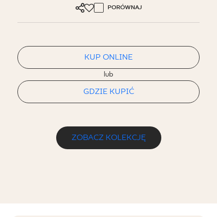
PORÓWNAJ
KUP ONLINE
lub
GDZIE KUPIĆ
ZOBACZ KOLEKCJĘ