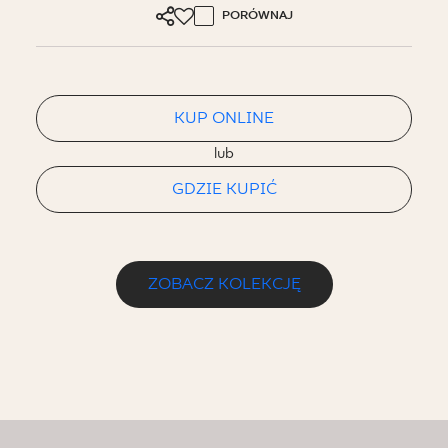
PORÓWNAJ
KUP ONLINE
lub
GDZIE KUPIĆ
ZOBACZ KOLEKCJĘ