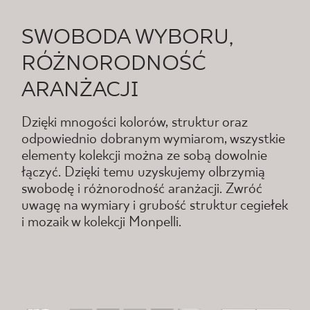
SWOBODA WYBORU,
RÓŻNORODNOŚĆ
ARANŻACJI
Dzięki mnogości kolorów, struktur oraz
odpowiednio dobranym wymiarom, wszystkie
elementy kolekcji można ze sobą dowolnie
łączyć. Dzięki temu uzyskujemy olbrzymią
swobodę i różnorodność aranżacji. Zwróć
uwagę na wymiary i grubość struktur cegiełek
i mozaik w kolekcji Monpelli.