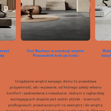
worzyć
Styl Bauhaus w aranżacji wnętrz.
Biał
wdę
Przewodnik krok po kroku
klas
Urządzanie wnętrz swojego domu to prawdziwa
przyjemność, ale i wyzwanie, od którego zależy własny
komfort i zadowolenie z mieszkania. Jednym z najbardziej
wymagających etapów jest wybór płytek - ściennych,
podłogowych, przeznaczonych na zewnątrz i do wnętrz,