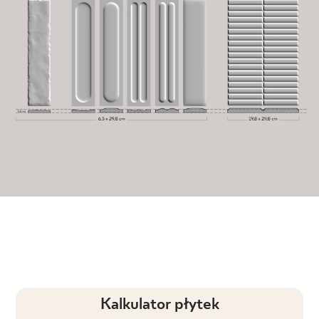
Kalkulator płytek