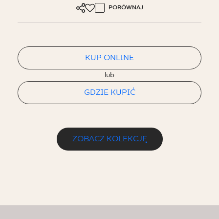
PORÓWNAJ
KUP ONLINE
lub
GDZIE KUPIĆ
ZOBACZ KOLEKCJĘ