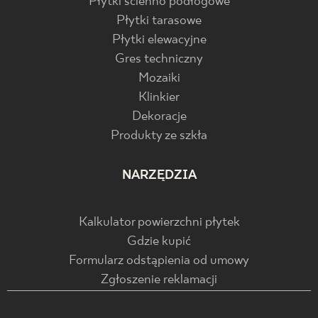
Płytki ścienno podłogowe
Płytki tarasowe
Płytki elewacyjne
Gres techniczny
Mozaiki
Klinkier
Dekoracje
Produkty ze szkła
NARZĘDZIA
Kalkulator powierzchni płytek
Gdzie kupić
Formularz odstąpienia od umowy
Zgłoszenie reklamacji