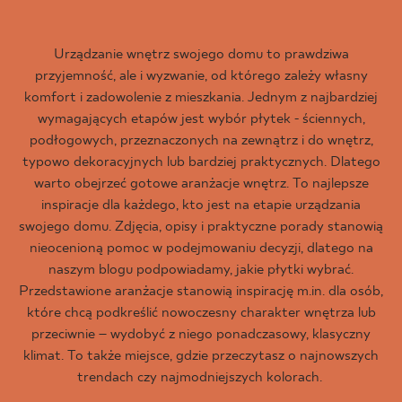
Urządzanie wnętrz swojego domu to prawdziwa
przyjemność, ale i wyzwanie, od którego zależy własny
komfort i zadowolenie z mieszkania. Jednym z najbardziej
wymagających etapów jest wybór płytek - ściennych,
podłogowych, przeznaczonych na zewnątrz i do wnętrz,
typowo dekoracyjnych lub bardziej praktycznych. Dlatego
warto obejrzeć gotowe aranżacje wnętrz. To najlepsze
inspiracje dla każdego, kto jest na etapie urządzania
swojego domu. Zdjęcia, opisy i praktyczne porady stanowią
nieocenioną pomoc w podejmowaniu decyzji, dlatego na
naszym blogu podpowiadamy, jakie płytki wybrać.
Przedstawione aranżacje stanowią inspirację m.in. dla osób,
które chcą podkreślić nowoczesny charakter wnętrza lub
przeciwnie – wydobyć z niego ponadczasowy, klasyczny
klimat. To także miejsce, gdzie przeczytasz o najnowszych
trendach czy najmodniejszych kolorach.