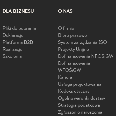
DLA BIZNESU
O NAS
Pliki do pobrania
O firmie
Deklaracje
Biuro prasowe
Platforma B2B
System zarządzania ISO
Realizacje
Projekty Unijne
Szkolenia
Dofinansowania NFOŚiGW
Dofinansowania
WFOŚiGW
Kariera
Usługa projektowania
Kodeks etyczny
Ogólne warunki dostaw
Strategia podatkowa
Zgłoszenie naruszenia