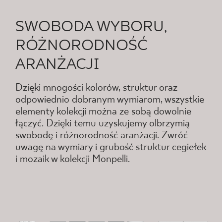
SWOBODA WYBORU,
RÓŻNORODNOŚĆ
ARANŻACJI
Dzięki mnogości kolorów, struktur oraz
odpowiednio dobranym wymiarom, wszystkie
elementy kolekcji można ze sobą dowolnie
łączyć. Dzięki temu uzyskujemy olbrzymią
swobodę i różnorodność aranżacji. Zwróć
uwagę na wymiary i grubość struktur cegiełek
i mozaik w kolekcji Monpelli.