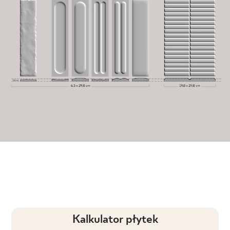
Kalkulator płytek