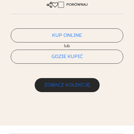
PORÓWNAJ
KUP ONLINE
lub
GDZIE KUPIĆ
ZOBACZ KOLEKCJĘ