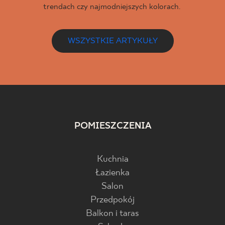
trendach czy najmodniejszych kolorach.
WSZYSTKIE ARTYKUŁY
POMIESZCZENIA
Kuchnia
Łazienka
Salon
Przedpokój
Balkon i taras