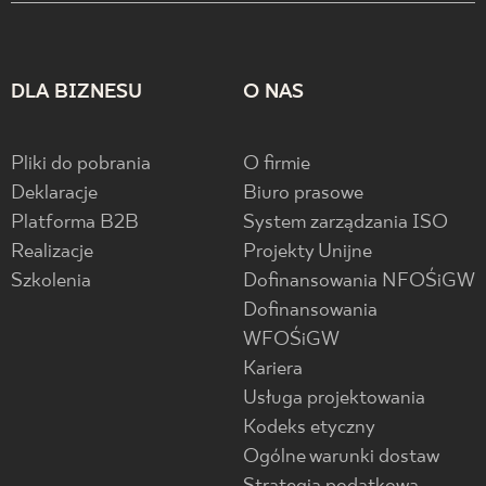
DLA BIZNESU
O NAS
Pliki do pobrania
O firmie
Deklaracje
Biuro prasowe
Platforma B2B
System zarządzania ISO
Realizacje
Projekty Unijne
Szkolenia
Dofinansowania NFOŚiGW
Dofinansowania
WFOŚiGW
Kariera
Usługa projektowania
Kodeks etyczny
Ogólne warunki dostaw