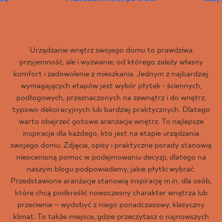
Urządzanie wnętrz swojego domu to prawdziwa
przyjemność, ale i wyzwanie, od którego zależy własny
komfort i zadowolenie z mieszkania. Jednym z najbardziej
wymagających etapów jest wybór płytek - ściennych,
podłogowych, przeznaczonych na zewnątrz i do wnętrz,
typowo dekoracyjnych lub bardziej praktycznych. Dlatego
warto obejrzeć gotowe aranżacje wnętrz. To najlepsze
inspiracje dla każdego, kto jest na etapie urządzania
swojego domu. Zdjęcia, opisy i praktyczne porady stanowią
nieocenioną pomoc w podejmowaniu decyzji, dlatego na
naszym blogu podpowiadamy, jakie płytki wybrać.
Przedstawione aranżacje stanowią inspirację m.in. dla osób,
które chcą podkreślić nowoczesny charakter wnętrza lub
przeciwnie – wydobyć z niego ponadczasowy, klasyczny
klimat. To także miejsce, gdzie przeczytasz o najnowszych