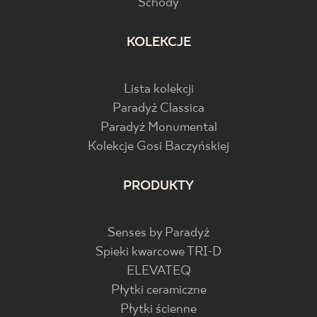
Schody
KOLEKCJE
Lista kolekcji
Paradyż Classica
Paradyż Monumental
Kolekcje Gosi Baczyńskiej
PRODUKTY
Senses by Paradyż
Spieki kwarcowe TRI-D
ELEVATEQ
Płytki ceramiczne
Płytki ścienne