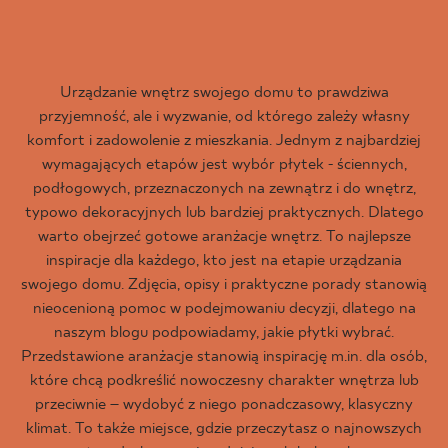
Urządzanie wnętrz swojego domu to prawdziwa
przyjemność, ale i wyzwanie, od którego zależy własny
komfort i zadowolenie z mieszkania. Jednym z najbardziej
wymagających etapów jest wybór płytek - ściennych,
podłogowych, przeznaczonych na zewnątrz i do wnętrz,
typowo dekoracyjnych lub bardziej praktycznych. Dlatego
warto obejrzeć gotowe aranżacje wnętrz. To najlepsze
inspiracje dla każdego, kto jest na etapie urządzania
swojego domu. Zdjęcia, opisy i praktyczne porady stanowią
nieocenioną pomoc w podejmowaniu decyzji, dlatego na
naszym blogu podpowiadamy, jakie płytki wybrać.
Przedstawione aranżacje stanowią inspirację m.in. dla osób,
które chcą podkreślić nowoczesny charakter wnętrza lub
przeciwnie – wydobyć z niego ponadczasowy, klasyczny
klimat. To także miejsce, gdzie przeczytasz o najnowszych