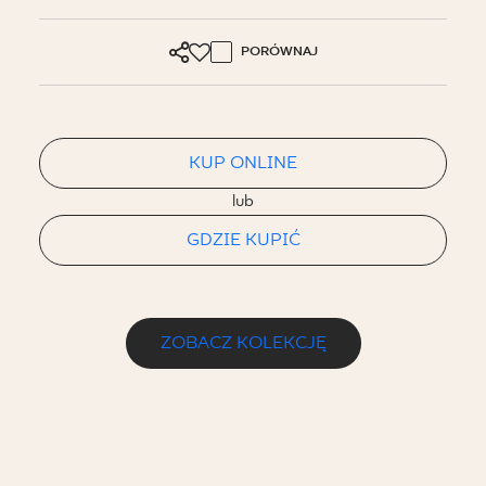
PORÓWNAJ
KUP ONLINE
lub
GDZIE KUPIĆ
ZOBACZ KOLEKCJĘ