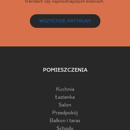
trendach czy najmodniejszych kolorach.
WSZYSTKIE ARTYKUŁY
POMIESZCZENIA
Kuchnia
Łazienka
Salon
Przedpokój
Balkon i taras
Schody