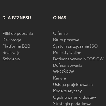
DLA BIZNESU
O NAS
Pliki do pobrania
O firmie
Deklaracje
Biuro prasowe
Platforma B2B
System zarządzania ISO
Realizacje
Projekty Unijne
Szkolenia
Dofinansowania NFOŚiGW
Dofinansowania
WFOŚiGW
Kariera
Usługa projektowania
Kodeks etyczny
Ogólne warunki dostaw
Strategia podatkowa