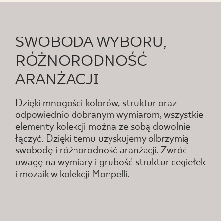
SWOBODA WYBORU,
RÓŻNORODNOŚĆ
ARANŻACJI
Dzięki mnogości kolorów, struktur oraz
odpowiednio dobranym wymiarom, wszystkie
elementy kolekcji można ze sobą dowolnie
łączyć. Dzięki temu uzyskujemy olbrzymią
swobodę i różnorodność aranżacji. Zwróć
uwagę na wymiary i grubość struktur cegiełek
i mozaik w kolekcji Monpelli.