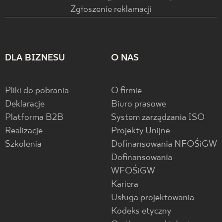
Zgłoszenie reklamacji
DLA BIZNESU
O NAS
Pliki do pobrania
O firmie
Deklaracje
Biuro prasowe
Platforma B2B
System zarządzania ISO
Realizacje
Projekty Unijne
Szkolenia
Dofinansowania NFOŚiGW
Dofinansowania
WFOŚiGW
Kariera
Usługa projektowania
Kodeks etyczny