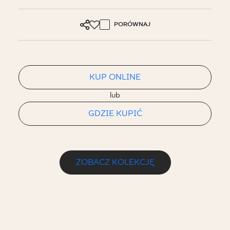
PORÓWNAJ
KUP ONLINE
lub
GDZIE KUPIĆ
ZOBACZ KOLEKCJĘ