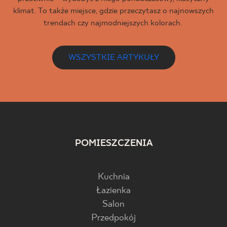
klimat. To także miejsce, gdzie przeczytasz o najnowszych
trendach czy najmodniejszych kolorach.
WSZYSTKIE ARTYKUŁY
POMIESZCZENIA
Kuchnia
Łazienka
Salon
Przedpokój