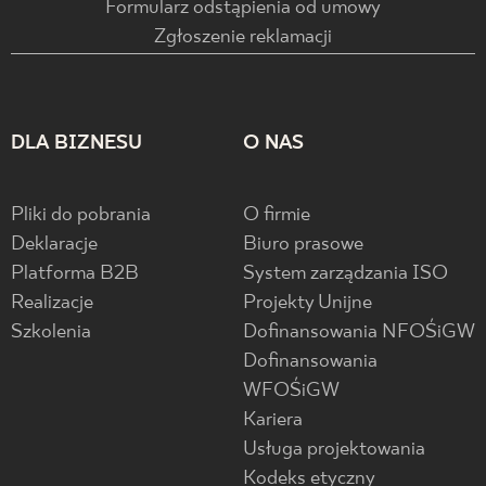
Formularz odstąpienia od umowy
Zgłoszenie reklamacji
DLA BIZNESU
O NAS
Pliki do pobrania
O firmie
Deklaracje
Biuro prasowe
Platforma B2B
System zarządzania ISO
Realizacje
Projekty Unijne
Szkolenia
Dofinansowania NFOŚiGW
Dofinansowania
WFOŚiGW
Kariera
Usługa projektowania
Kodeks etyczny