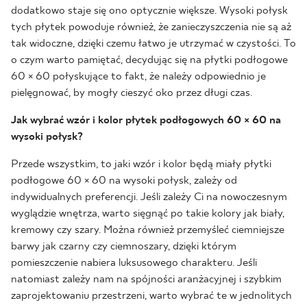
dodatkowo staje się ono optycznie większe. Wysoki połysk
tych płytek powoduje również, że zanieczyszczenia nie są aż
tak widoczne, dzięki czemu łatwo je utrzymać w czystości. To
o czym warto pamiętać, decydując się na płytki podłogowe
60 × 60 połyskujące to fakt, że należy odpowiednio je
pielęgnować, by mogły cieszyć oko przez długi czas.
Jak wybrać wzór i kolor płytek podłogowych 60 × 60 na
wysoki połysk?
Przede wszystkim, to jaki wzór i kolor będą miały płytki
podłogowe 60 × 60 na wysoki połysk, zależy od
indywidualnych preferencji. Jeśli zależy Ci na nowoczesnym
wyglądzie wnętrza, warto sięgnąć po takie kolory jak biały,
kremowy czy szary. Można również przemyśleć ciemniejsze
barwy jak czarny czy ciemnoszary, dzięki którym
pomieszczenie nabiera luksusowego charakteru. Jeśli
natomiast zależy nam na spójności aranżacyjnej i szybkim
zaprojektowaniu przestrzeni, warto wybrać te w jednolitych