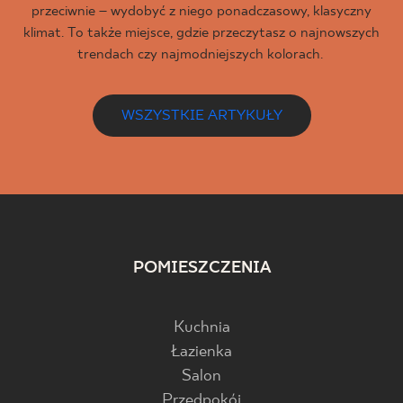
przeciwnie – wydobyć z niego ponadczasowy, klasyczny
klimat. To także miejsce, gdzie przeczytasz o najnowszych
trendach czy najmodniejszych kolorach.
WSZYSTKIE ARTYKUŁY
POMIESZCZENIA
Kuchnia
Łazienka
Salon
Przedpokój