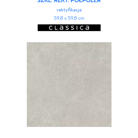
SZKL. REKT. PÓŁPOLER
rektyfikacja
59,8 x 59,8 cm