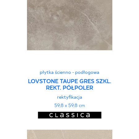
płytka ścienno - podłogowa
LOVSTONE TAUPE GRES SZKL.
REKT. PÓŁPOLER
rektyfikacja
59,8 x 59,8 cm