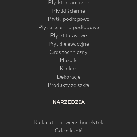
Płytki ceramiczne
Płytki ścienne
Płytki podłogowe
Płytki ścienno podłogowe
Płytki tarasowe
Płytki elewacyjne
Gres techniczny
Mozaiki
Klinkier
Dekoracje
Produkty ze szkła
NARZĘDZIA
Kalkulator powierzchni płytek
Gdzie kupić