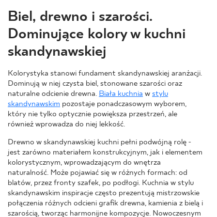
Biel, drewno i szarości.
Dominujące kolory w kuchni
skandynawskiej
Kolorystyka stanowi fundament skandynawskiej aranżacji.
Dominują w niej czysta biel, stonowane szarości oraz
naturalne odcienie drewna.
Biała kuchnia
w
stylu
skandynawskim
pozostaje ponadczasowym wyborem,
który nie tylko optycznie powiększa przestrzeń, ale
również wprowadza do niej lekkość.
Drewno w skandynawskiej kuchni pełni podwójną rolę -
jest zarówno materiałem konstrukcyjnym, jak i elementem
kolorystycznym, wprowadzającym do wnętrza
naturalność. Może pojawiać się w różnych formach: od
blatów, przez fronty szafek, po podłogi. Kuchnia w stylu
skandynawskim inspiracje często prezentują mistrzowskie
połączenia różnych odcieni grafik drewna, kamienia z bielą i
szarością, tworząc harmonijne kompozycje. Nowoczesnym