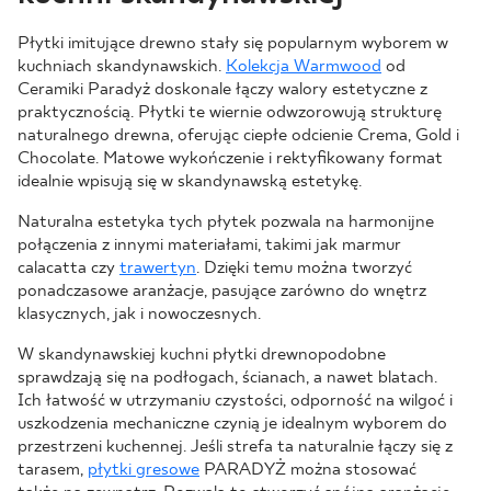
Płytki imitujące drewno stały się popularnym wyborem w
kuchniach skandynawskich.
Kolekcja Warmwood
od
Ceramiki Paradyż doskonale łączy walory estetyczne z
praktycznością. Płytki te wiernie odwzorowują strukturę
naturalnego drewna, oferując ciepłe odcienie Crema, Gold i
Chocolate. Matowe wykończenie i rektyfikowany format
idealnie wpisują się w skandynawską estetykę.
Naturalna estetyka tych płytek pozwala na harmonijne
połączenia z innymi materiałami, takimi jak marmur
calacatta czy
trawertyn
. Dzięki temu można tworzyć
ponadczasowe aranżacje, pasujące zarówno do wnętrz
klasycznych, jak i nowoczesnych.
W skandynawskiej kuchni płytki drewnopodobne
sprawdzają się na podłogach, ścianach, a nawet blatach.
Ich łatwość w utrzymaniu czystości, odporność na wilgoć i
uszkodzenia mechaniczne czynią je idealnym wyborem do
przestrzeni kuchennej. Jeśli strefa ta naturalnie łączy się z
tarasem,
płytki gresowe
PARADYŻ można stosować