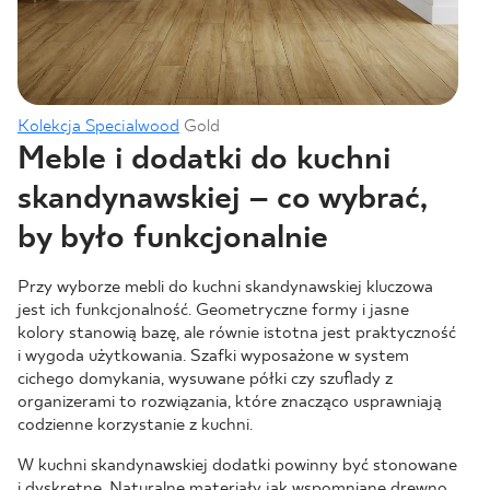
Kolekcja Specialwood
Gold
Meble i dodatki do kuchni
skandynawskiej – co wybrać,
by było funkcjonalnie
Przy wyborze mebli do kuchni skandynawskiej kluczowa
jest ich funkcjonalność. Geometryczne formy i jasne
kolory stanowią bazę, ale równie istotna jest praktyczność
i wygoda użytkowania. Szafki wyposażone w system
cichego domykania, wysuwane półki czy szuflady z
organizerami to rozwiązania, które znacząco usprawniają
codzienne korzystanie z kuchni.
W kuchni skandynawskiej dodatki powinny być stonowane
i dyskretne. Naturalne materiały jak wspomniane drewno,