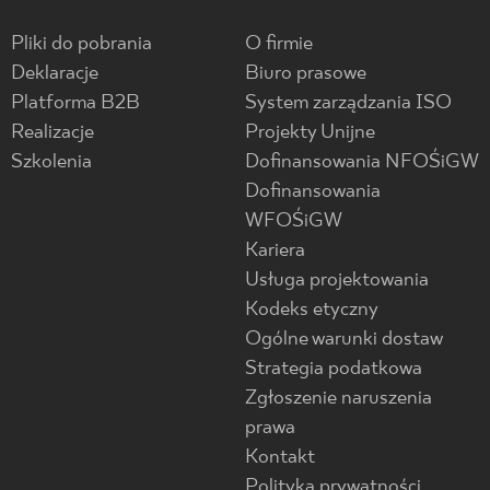
Pliki do pobrania
O firmie
Deklaracje
Biuro prasowe
Platforma B2B
System zarządzania ISO
Realizacje
Projekty Unijne
Szkolenia
Dofinansowania NFOŚiGW
Dofinansowania
WFOŚiGW
Kariera
Usługa projektowania
Kodeks etyczny
Ogólne warunki dostaw
Strategia podatkowa
Zgłoszenie naruszenia
prawa
Kontakt
Polityka prywatności