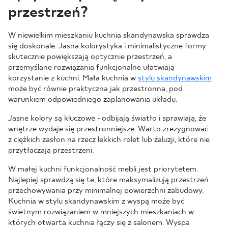
przestrzeń?
W niewielkim mieszkaniu kuchnia skandynawska sprawdza
się doskonale. Jasna kolorystyka i minimalistyczne formy
skutecznie powiększają optycznie przestrzeń, a
przemyślane rozwiązania funkcjonalne ułatwiają
korzystanie z kuchni. Mała kuchnia w
stylu skandynawskim
może być równie praktyczna jak przestronna, pod
warunkiem odpowiedniego zaplanowania układu.
Jasne kolory są kluczowe - odbijają światło i sprawiają, że
wnętrze wydaje się przestronniejsze. Warto zrezygnować
z ciężkich zasłon na rzecz lekkich rolet lub żaluzji, które nie
przytłaczają przestrzeni.
W małej kuchni funkcjonalność mebli jest priorytetem.
Najlepiej sprawdzą się te, które maksymalizują przestrzeń
przechowywania przy minimalnej powierzchni zabudowy.
Kuchnia w stylu skandynawskim z wyspą może być
świetnym rozwiązaniem w mniejszych mieszkaniach w
których otwarta kuchnia łączy się z salonem. Wyspa