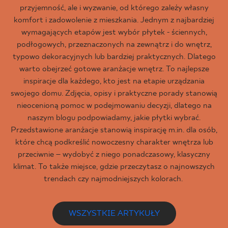
przyjemność, ale i wyzwanie, od którego zależy własny
komfort i zadowolenie z mieszkania. Jednym z najbardziej
wymagających etapów jest wybór płytek - ściennych,
podłogowych, przeznaczonych na zewnątrz i do wnętrz,
typowo dekoracyjnych lub bardziej praktycznych. Dlatego
warto obejrzeć gotowe aranżacje wnętrz. To najlepsze
inspiracje dla każdego, kto jest na etapie urządzania
swojego domu. Zdjęcia, opisy i praktyczne porady stanowią
nieocenioną pomoc w podejmowaniu decyzji, dlatego na
naszym blogu podpowiadamy, jakie płytki wybrać.
Przedstawione aranżacje stanowią inspirację m.in. dla osób,
które chcą podkreślić nowoczesny charakter wnętrza lub
przeciwnie – wydobyć z niego ponadczasowy, klasyczny
klimat. To także miejsce, gdzie przeczytasz o najnowszych
trendach czy najmodniejszych kolorach.
WSZYSTKIE ARTYKUŁY