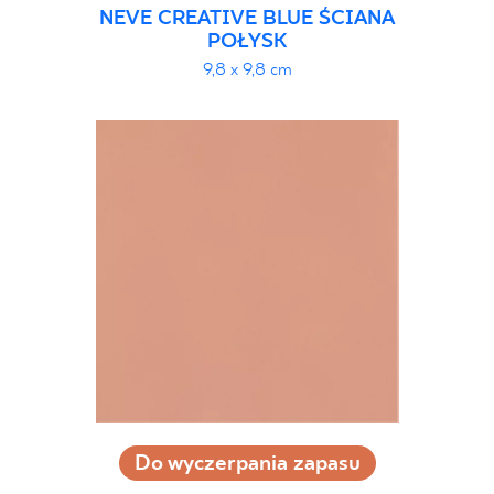
NEVE CREATIVE BLUE ŚCIANA
POŁYSK
9,8 x 9,8 cm
Do wyczerpania zapasu