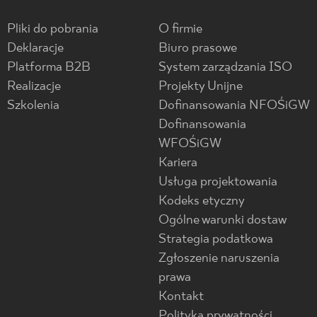
Pliki do pobrania
O firmie
Deklaracje
Biuro prasowe
Platforma B2B
System zarządzania ISO
Realizacje
Projekty Unijne
Szkolenia
Dofinansowania NFOŚiGW
Dofinansowania
WFOŚiGW
Kariera
Usługa projektowania
Kodeks etyczny
Ogólne warunki dostaw
Strategia podatkowa
Zgłoszenie naruszenia
prawa
Kontakt
Polityka prywatności