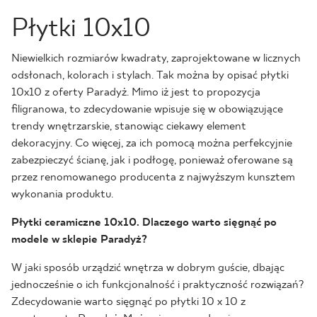
Płytki 10x10
Niewielkich rozmiarów kwadraty, zaprojektowane w licznych
odsłonach, kolorach i stylach. Tak można by opisać płytki
10x10 z oferty Paradyż. Mimo iż jest to propozycja
filigranowa, to zdecydowanie wpisuje się w obowiązujące
trendy wnętrzarskie, stanowiąc ciekawy element
dekoracyjny. Co więcej, za ich pomocą można perfekcyjnie
zabezpieczyć ścianę, jak i podłogę, ponieważ oferowane są
przez renomowanego producenta z najwyższym kunsztem
wykonania produktu.
Płytki ceramiczne 10x10. Dlaczego warto sięgnąć po
modele w sklepie Paradyż?
W jaki sposób urządzić wnętrza w dobrym guście, dbając
jednocześnie o ich funkcjonalność i praktyczność rozwiązań?
Zdecydowanie warto sięgnąć po płytki 10 x 10 z