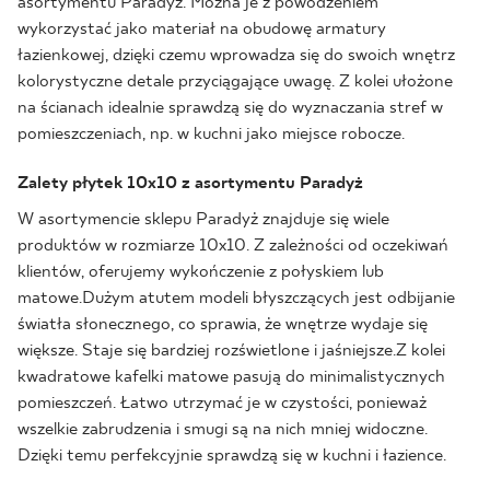
asortymentu Paradyż. Można je z powodzeniem
wykorzystać jako materiał na obudowę armatury
łazienkowej, dzięki czemu wprowadza się do swoich wnętrz
kolorystyczne detale przyciągające uwagę. Z kolei ułożone
na ścianach idealnie sprawdzą się do wyznaczania stref w
pomieszczeniach, np. w kuchni jako miejsce robocze.
Zalety płytek 10x10 z asortymentu Paradyż
W asortymencie sklepu Paradyż znajduje się wiele
produktów w rozmiarze 10x10. Z zależności od oczekiwań
klientów, oferujemy wykończenie z połyskiem lub
matowe.Dużym atutem modeli błyszczących jest odbijanie
światła słonecznego, co sprawia, że wnętrze wydaje się
większe. Staje się bardziej rozświetlone i jaśniejsze.Z kolei
kwadratowe kafelki matowe pasują do minimalistycznych
pomieszczeń. Łatwo utrzymać je w czystości, ponieważ
wszelkie zabrudzenia i smugi są na nich mniej widoczne.
Dzięki temu perfekcyjnie sprawdzą się w kuchni i łazience.