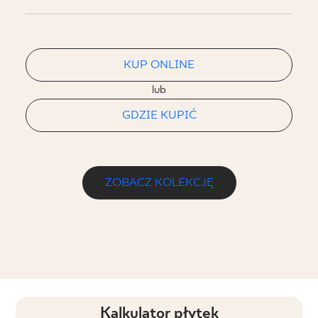
KUP ONLINE
lub
GDZIE KUPIĆ
ZOBACZ KOLEKCJĘ
Kalkulator płytek