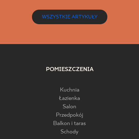
WSZYSTKIE ARTYKUŁY
POMIESZCZENIA
Kuchnia
Łazienka
Salon
Przedpokój
Balkon i taras
Schody