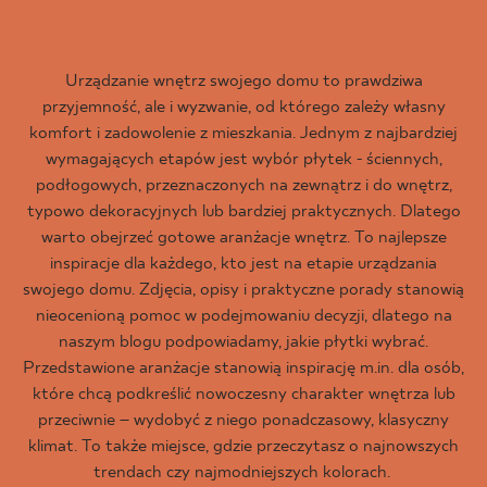
Urządzanie wnętrz swojego domu to prawdziwa
przyjemność, ale i wyzwanie, od którego zależy własny
komfort i zadowolenie z mieszkania. Jednym z najbardziej
wymagających etapów jest wybór płytek - ściennych,
podłogowych, przeznaczonych na zewnątrz i do wnętrz,
typowo dekoracyjnych lub bardziej praktycznych. Dlatego
warto obejrzeć gotowe aranżacje wnętrz. To najlepsze
inspiracje dla każdego, kto jest na etapie urządzania
swojego domu. Zdjęcia, opisy i praktyczne porady stanowią
nieocenioną pomoc w podejmowaniu decyzji, dlatego na
naszym blogu podpowiadamy, jakie płytki wybrać.
Przedstawione aranżacje stanowią inspirację m.in. dla osób,
które chcą podkreślić nowoczesny charakter wnętrza lub
przeciwnie – wydobyć z niego ponadczasowy, klasyczny
klimat. To także miejsce, gdzie przeczytasz o najnowszych
trendach czy najmodniejszych kolorach.