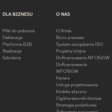
DLA BIZNESU
O NAS
Pliki do pobrania
O firmie
Deklaracje
Biuro prasowe
Platforma B2B
System zarządzania ISO
Realizacje
Projekty Unijne
Szkolenia
Dofinansowania NFOŚiGW
Dofinansowania
WFOŚiGW
Kariera
Usługa projektowania
Kodeks etyczny
Ogólne warunki dostaw
Strategia podatkowa