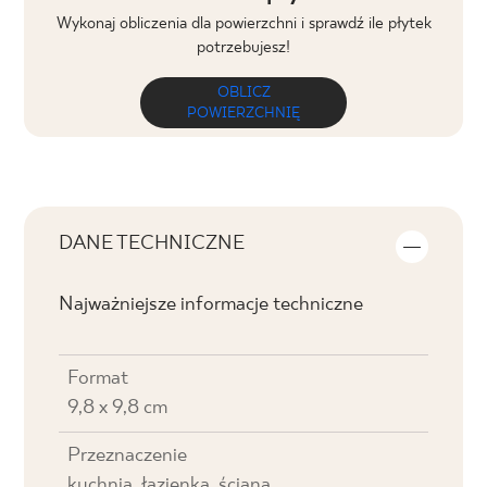
Wykonaj obliczenia dla powierzchni i sprawdź ile płytek
potrzebujesz!
OBLICZ
POWIERZCHNIĘ
DANE TECHNICZNE
Najważniejsze informacje techniczne
Format
9,8 x 9,8 cm
Przeznaczenie
kuchnia, łazienka, ściana