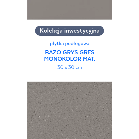
Kolekcja inwestycyjna
płytka podłogowa
BAZO GRYS GRES
MONOKOLOR MAT.
30 x 30 cm