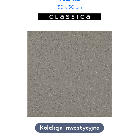
30 x 30 cm
Kolekcja inwestycyjna