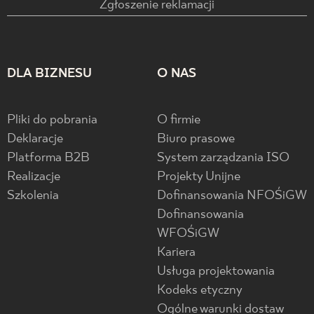
Zgłoszenie reklamacji
DLA BIZNESU
O NAS
Pliki do pobrania
O firmie
Deklaracje
Biuro prasowe
Platforma B2B
System zarządzania ISO
Realizacje
Projekty Unijne
Szkolenia
Dofinansowania NFOŚiGW
Dofinansowania
WFOŚiGW
Kariera
Usługa projektowania
Kodeks etyczny
Ogólne warunki dostaw