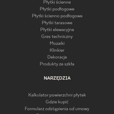
Płytki ścienne
Płytki podłogowe
Płytki ścienno podłogowe
Płytki tarasowe
Płytki elewacyjne
Gres techniczny
Mozaiki
Klinkier
Dekoracje
Produkty ze szkła
NARZĘDZIA
Kalkulator powierzchni płytek
Gdzie kupić
Formularz odstąpienia od umowy