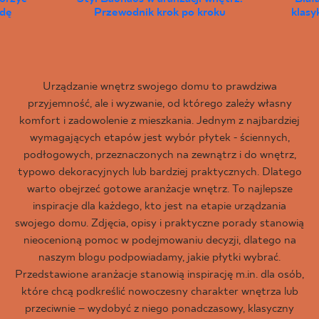
wdę
Przewodnik krok po kroku
klas
Urządzanie wnętrz swojego domu to prawdziwa
przyjemność, ale i wyzwanie, od którego zależy własny
komfort i zadowolenie z mieszkania. Jednym z najbardziej
wymagających etapów jest wybór płytek - ściennych,
podłogowych, przeznaczonych na zewnątrz i do wnętrz,
typowo dekoracyjnych lub bardziej praktycznych. Dlatego
warto obejrzeć gotowe aranżacje wnętrz. To najlepsze
inspiracje dla każdego, kto jest na etapie urządzania
swojego domu. Zdjęcia, opisy i praktyczne porady stanowią
nieocenioną pomoc w podejmowaniu decyzji, dlatego na
naszym blogu podpowiadamy, jakie płytki wybrać.
Przedstawione aranżacje stanowią inspirację m.in. dla osób,
które chcą podkreślić nowoczesny charakter wnętrza lub
przeciwnie – wydobyć z niego ponadczasowy, klasyczny