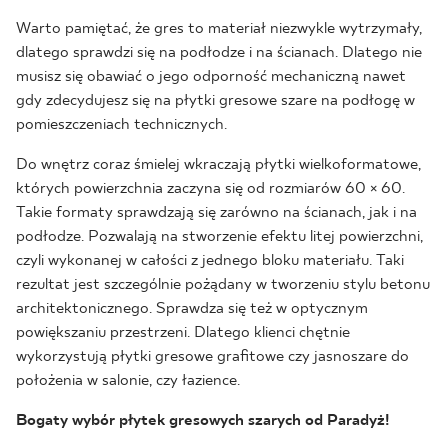
Warto pamiętać, że gres to materiał niezwykle wytrzymały,
dlatego sprawdzi się na podłodze i na ścianach. Dlatego nie
musisz się obawiać o jego odporność mechaniczną nawet
gdy zdecydujesz się na płytki gresowe szare na podłogę w
pomieszczeniach technicznych.
Do wnętrz coraz śmielej wkraczają płytki wielkoformatowe,
których powierzchnia zaczyna się od rozmiarów 60 × 60.
Takie formaty sprawdzają się zarówno na ścianach, jak i na
podłodze. Pozwalają na stworzenie efektu litej powierzchni,
czyli wykonanej w całości z jednego bloku materiału. Taki
rezultat jest szczególnie pożądany w tworzeniu stylu betonu
architektonicznego. Sprawdza się też w optycznym
powiększaniu przestrzeni. Dlatego klienci chętnie
wykorzystują płytki gresowe grafitowe czy jasnoszare do
położenia w salonie, czy łazience.
Bogaty wybór płytek gresowych szarych od Paradyż!