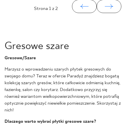
Strona
1
z 2
Gresowe szare
Gresowe/Szare
Marzysz o wprowadzeniu szarych płytek gresowych do
swojego domu? Teraz w ofercie Paradyż znajdziesz bogatą
kolekcję szarych gresów, które całkowicie odmienią kuchnię,
łazienkę, salon czy korytarz. Dodatkowo przyjrzyj się
również wariantom wielkopowierzchniowym, które potrafią
optycznie powiększyć niewielkie pomieszczenie. Skorzystaj z
nich!
Dlaczego warto wybrać płytki gresowe szare?