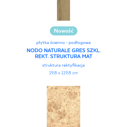
Nowość
płytka ścienno - podłogowa
NODO NATURALE GRES SZKL.
REKT. STRUKTURA MAT
struktura rektyfikacja
19,8 x 119,8 cm