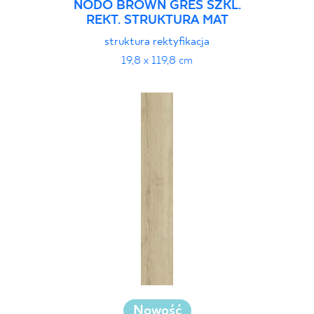
NODO BROWN GRES SZKL.
REKT. STRUKTURA MAT
struktura rektyfikacja
19,8 x 119,8 cm
Nowość