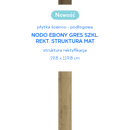
Nowość
płytka ścienno - podłogowa
NODO EBONY GRES SZKL.
REKT. STRUKTURA MAT
struktura rektyfikacja
19,8 x 119,8 cm