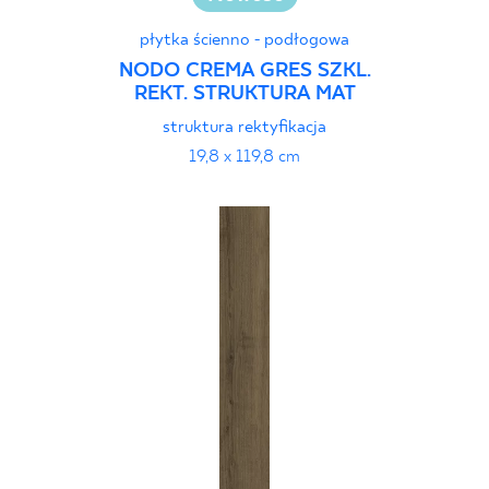
płytka ścienno - podłogowa
NODO CREMA GRES SZKL.
REKT. STRUKTURA MAT
struktura rektyfikacja
19,8 x 119,8 cm