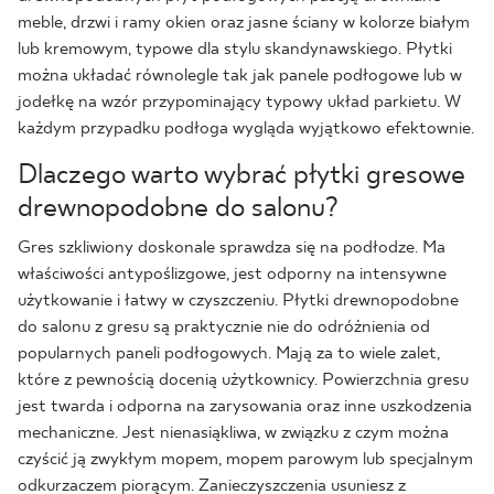
meble, drzwi i ramy okien oraz jasne ściany w kolorze białym
lub kremowym, typowe dla stylu skandynawskiego. Płytki
można układać równolegle tak jak panele podłogowe lub w
jodełkę na wzór przypominający typowy układ parkietu. W
każdym przypadku podłoga wygląda wyjątkowo efektownie.
Dlaczego warto wybrać płytki gresowe
drewnopodobne do salonu?
Gres szkliwiony doskonale sprawdza się na podłodze. Ma
właściwości antypoślizgowe, jest odporny na intensywne
użytkowanie i łatwy w czyszczeniu. Płytki drewnopodobne
do salonu z gresu są praktycznie nie do odróżnienia od
popularnych paneli podłogowych. Mają za to wiele zalet,
które z pewnością docenią użytkownicy. Powierzchnia gresu
jest twarda i odporna na zarysowania oraz inne uszkodzenia
mechaniczne. Jest nienasiąkliwa, w związku z czym można
czyścić ją zwykłym mopem, mopem parowym lub specjalnym
odkurzaczem piorącym. Zanieczyszczenia usuniesz z