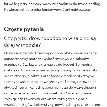
łatwością przy pomocy wody ze środkiem do mycia podłóg.
Powierzchni nie trzeba konserwować ani nabłyszczać.
Częste pytania
Czy płytki drewnopodobne w salonie są
dalej w modzie?
Oczywiście, że tak. Drewnopodobne płytki ceramiczne to
ponadczasowy materiał wykończeniowy do salonów,
przedpokojów, łazienek, a nawet do kuchni. To modna
stylistyka, która świetnie łączy się z nowym nurtem stylu
organicznego, a także z aranżacjami modernistycznymi,
skandynawskimi oraz nowoczesnymi. Imitacja drewna na
płytkach ceramicznych pasuje niemalże do wszystkiego i
skutecznie ociepla domowe wnętrza. Posiadamy wiele
kolekcji inspirowanych drewnem różniących się m.in.
rysunkiem słojów, kolorystyką, powierzchnią czy formatem.