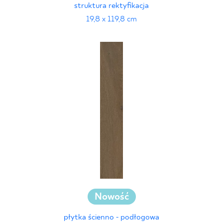
struktura rektyfikacja
19,8 x 119,8 cm
Nowość
płytka ścienno - podłogowa