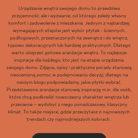
Urządzanie wnętrz swojego domu to prawdziwa
przyjemność, ale i wyzwanie, od którego zależy własny
komfort i zadowolenie z mieszkania. Jednym z najbardziej
wymagających etapów jest wybór płytek - ściennych,
podłogowych, przeznaczonych na zewnątrz i do wnętrz,
typowo dekoracyjnych lub bardziej praktycznych. Dlatego
warto obejrzeć gotowe aranżacje wnętrz. To najlepsze
inspiracje dla każdego, kto jest na etapie urządzania
swojego domu. Zdjęcia, opisy i praktyczne porady stanowią
nieocenioną pomoc w podejmowaniu decyzji, dlatego na
naszym blogu podpowiadamy, jakie płytki wybrać.
Przedstawione aranżacje stanowią inspirację m.in. dla osób,
które chcą podkreślić nowoczesny charakter wnętrza lub
przeciwnie – wydobyć z niego ponadczasowy, klasyczny
klimat. To także miejsce, gdzie przeczytasz o najnowszych
trendach czy najmodniejszych kolorach.