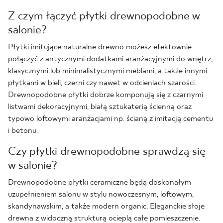
Z czym łączyć płytki drewnopodobne w
salonie?
Płytki imitujące naturalne drewno możesz efektownie
połączyć z antycznymi dodatkami aranżacyjnymi do wnętrz,
klasycznymi lub minimalistycznymi meblami, a także innymi
płytkami w bieli, czerni czy nawet w odcieniach szarości.
Drewnopodobne płytki dobrze komponują się z czarnymi
listwami dekoracyjnymi, białą sztukaterią ścienną oraz
typowo loftowymi aranżacjami np. ścianą z imitacją cementu
i betonu.
Czy płytki drewnopodobne sprawdzą się
w salonie?
Drewnopodobne płytki ceramiczne będą doskonałym
uzupełnieniem salonu w stylu nowoczesnym, loftowym,
skandynawskim, a także modern organic. Eleganckie słoje
drewna z widoczną strukturą ocieplą całe pomieszczenie.