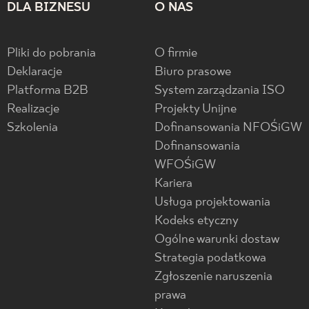
DLA BIZNESU
O NAS
Pliki do pobrania
O firmie
Deklaracje
Biuro prasowe
Platforma B2B
System zarządzania ISO
Realizacje
Projekty Unijne
Szkolenia
Dofinansowania NFOŚiGW
Dofinansowania
WFOŚiGW
Kariera
Usługa projektowania
Kodeks etyczny
Ogólne warunki dostaw
Strategia podatkowa
Zgłoszenie naruszenia
prawa