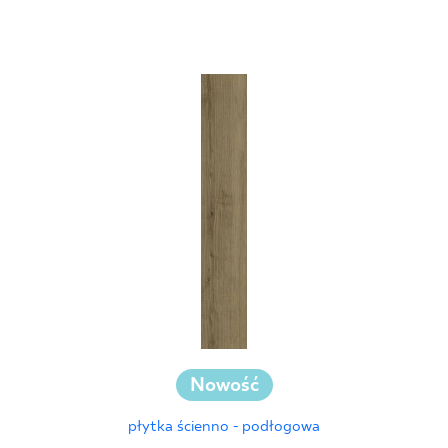
25 x 40 cm
25 x 75 cm
25 x 33 cm
30 x 60 cm
30 x 90 cm
30 x 120 cm
40 x 120 cm
45 x 90 cm
60 x 120 cm
60 x 90 cm
120 x 280 cm
120 x 300 cm
Nowość
płytka ścienno - podłogowa