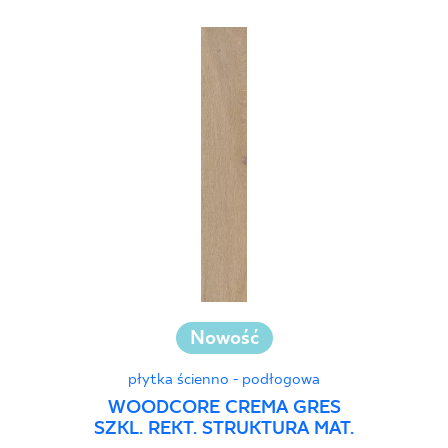
Nowość
płytka ścienno - podłogowa
WOODCORE CREMA GRES
SZKL. REKT. STRUKTURA MAT.