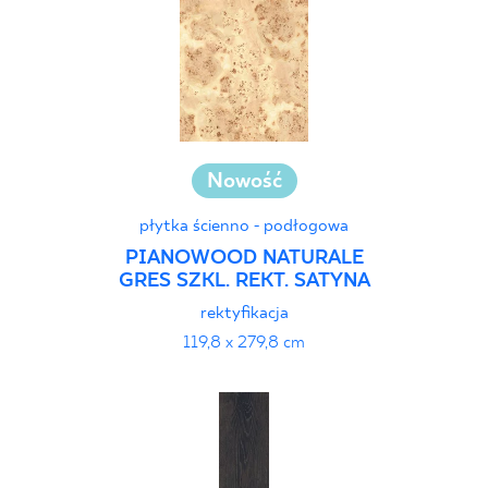
Nowość
płytka ścienno - podłogowa
PIANOWOOD NATURALE
GRES SZKL. REKT. SATYNA
rektyfikacja
119,8 x 279,8 cm