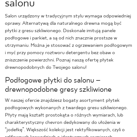
salonu
Salon urządzony w tradycyjnym stylu wymaga odpowiedniej
oprawy. Alternatywą dla naturalnego drewna mogą być
płytki z gresu szkliwionego. Doskonale imitują panele
podłogowe i parkiet, a są od nich znacznie prostsze w
utrzymaniu. Można je stosować z ogrzewaniem podłogowym
i myć przy pomocy roztworu detergentu bez obaw o
zniszczenie powierzchni. Poznaj naszą ofertę płytek
drewnopodobnych do Twojego salonu!
Podłogowe płytki do salonu –
drewnopodobne gresy szkliwione
W naszej ofercie znajdziesz bogaty asortyment płytek
podłogowych wykonanych z twardego gresu szkliwionego.
Płyty mają kształt prostokąta o różnych wymiarach, lub
charakterystyczny chevron dedykowany do ułożenia w
“jodełkę”. Większość kolekcji jest rektyfikowanych, czyli o