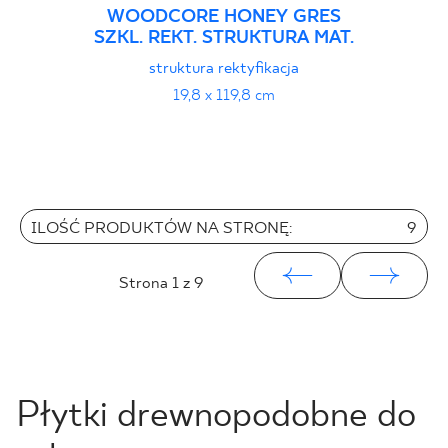
WOODCORE HONEY GRES
SZKL. REKT. STRUKTURA MAT.
struktura rektyfikacja
19,8 x 119,8 cm
ILOŚĆ PRODUKTÓW NA STRONĘ:
9
Strona
1
z 9
Płytki drewnopodobne do