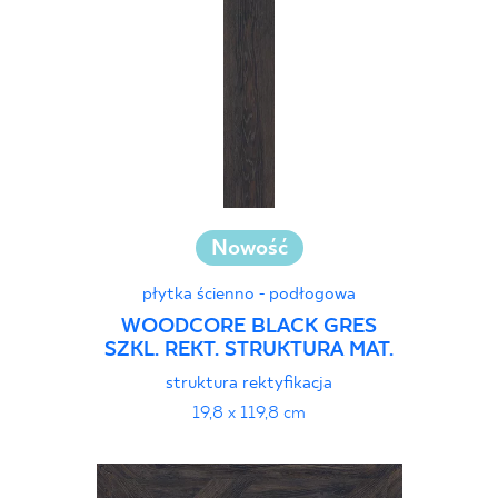
Nowość
płytka ścienno - podłogowa
WOODCORE BLACK GRES
SZKL. REKT. STRUKTURA MAT.
struktura rektyfikacja
19,8 x 119,8 cm