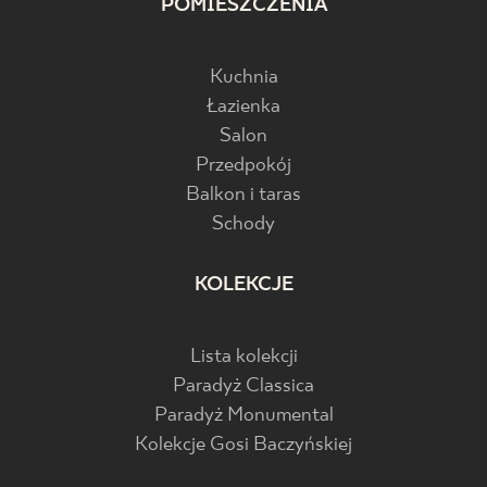
POMIESZCZENIA
Kuchnia
Łazienka
Salon
Przedpokój
Balkon i taras
Schody
KOLEKCJE
Lista kolekcji
Paradyż Classica
Paradyż Monumental
Kolekcje Gosi Baczyńskiej