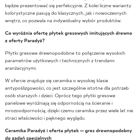
będzie prezentować się perfekcyjnie. Z kolei liczne warianty
kolorystyczne pasują do klasycznych, jak i nowoczesnych
wnętrz, co pozwala na indywidualny wybór produktów.
Co wyróżnia ofertę płytek gresowych imitujących drewno
z oferty Paradyż?
Płytki gresowe drewnopodobne to połączenie wysokich
parametrów użytkowych i technicznych z trendami
aranżacyjnymi.
W ofercie znajduje się ceramika o wysokiej klasie
antypoślizgowości, co jest szczególnie istotne dla potrzeb
osób starszych i dzieci. Oprócz tego płytki gresowe
panelowe wyróżniają się odpornością na ścieranie i
mrozoodpornością, dzięki czemu ceramika przez wiele lat nie
straci właściwości i pięknego wyglądu.
Ceramika Paradyż i oferta płytek — gres drewnopodobny
do zadań specjalnych