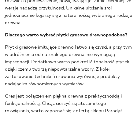
rozświetlą pomieszczenie, powiększając je, z kolei ciemniejsze
wersje nadadzą przytulności. Unikalne ułożenie słoi
jednoznacznie kojarzy się z naturalnością wybranego rodzaju
drewna.
Dlaczego warto wybrać płytki gresowe drewnopodobne?
Płytki gresowe imitujące drewno łatwo się czyści, a przy tym
w odróżnieniu od naturalnego drewna, nie wymagają
impregnacji. Dodatkowo warto podkreślić tonalność płytek,
dzięki czemu tworzą niepowtarzalne wzory. Z kolei
zastosowanie techniki frezowania wyrównuje produkty,
nadając im równomiernych wymiarów.
Gres jest połączeniem piękna drewna z praktycznością i
funkcjonalnością. Chcąc cieszyć się atutami tego
rozwiązania, warto zapoznać się z ofertą sklepu Paradyż.