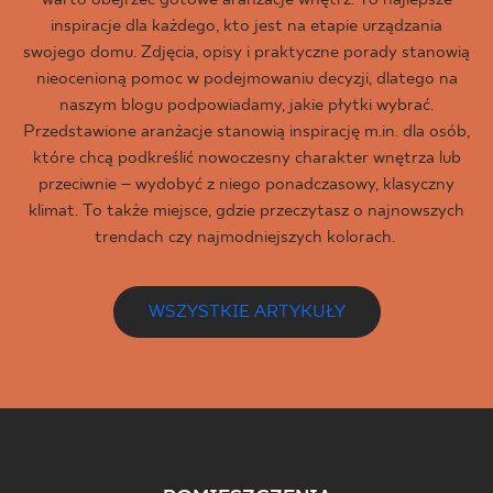
inspiracje dla każdego, kto jest na etapie urządzania
swojego domu. Zdjęcia, opisy i praktyczne porady stanowią
nieocenioną pomoc w podejmowaniu decyzji, dlatego na
naszym blogu podpowiadamy, jakie płytki wybrać.
Przedstawione aranżacje stanowią inspirację m.in. dla osób,
które chcą podkreślić nowoczesny charakter wnętrza lub
przeciwnie – wydobyć z niego ponadczasowy, klasyczny
klimat. To także miejsce, gdzie przeczytasz o najnowszych
trendach czy najmodniejszych kolorach.
WSZYSTKIE ARTYKUŁY