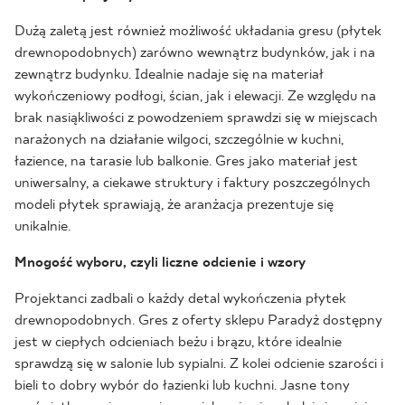
Dużą zaletą jest również możliwość układania gresu (płytek
drewnopodobnych) zarówno wewnątrz budynków, jak i na
zewnątrz budynku. Idealnie nadaje się na materiał
wykończeniowy podłogi, ścian, jak i elewacji. Ze względu na
brak nasiąkliwości z powodzeniem sprawdzi się w miejscach
narażonych na działanie wilgoci, szczególnie w kuchni,
łazience, na tarasie lub balkonie. Gres jako materiał jest
uniwersalny, a ciekawe struktury i faktury poszczególnych
modeli płytek sprawiają, że aranżacja prezentuje się
unikalnie.
Mnogość wyboru, czyli liczne odcienie i wzory
Projektanci zadbali o każdy detal wykończenia płytek
drewnopodobnych. Gres z oferty sklepu Paradyż dostępny
jest w ciepłych odcieniach beżu i brązu, które idealnie
sprawdzą się w salonie lub sypialni. Z kolei odcienie szarości i
bieli to dobry wybór do łazienki lub kuchni. Jasne tony