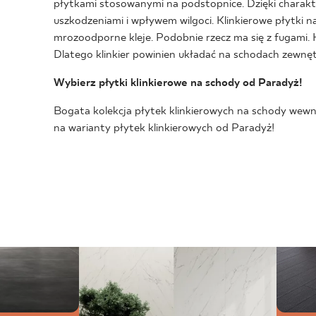
płytkami stosowanymi na podstopnice. Dzięki charakt
uszkodzeniami i wpływem wilgoci. Klinkierowe płytki n
mrozoodporne kleje. Podobnie rzecz ma się z fugami.
Dlatego klinkier powinien układać na schodach zewnę
Wybierz płytki klinkierowe na schody od Paradyż!
Bogata kolekcja płytek klinkierowych na schody wewn
na warianty płytek klinkierowych od Paradyż!