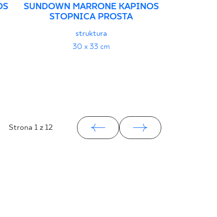
OS
SUNDOWN MARRONE KAPINOS
STOPNICA PROSTA
3
struktura
30 x 33 cm
Strona
1
z 12