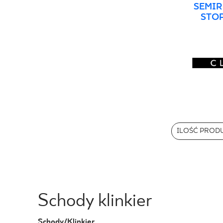
SEMIR
STO
ILOŚĆ PROD
Schody klinkier
Schody/Klinkier