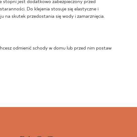
ze stopni jest dodatkowo zabezpieczony przed
ranności. Do klejenia stosuje się elastyczne i
 na skutek przedostania się wody i zamarznięcia.
 chcesz odmienić schody w domu lub przed nim postaw