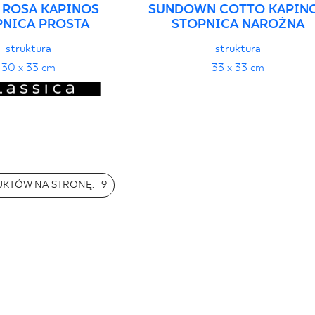
 ROSA KAPINOS
SUNDOWN COTTO KAPIN
PNICA PROSTA
STOPNICA NAROŻNA
struktura
struktura
30 x 33 cm
33 x 33 cm
UKTÓW NA STRONĘ:
9