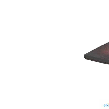
60 x 120 cm
60 x 90 cm
120 x 280 cm
120 x 300 cm
pł