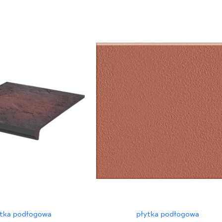
ytka podłogowa
płytka podłogowa