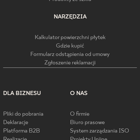
NARZĘDZIA
Kalkulator powierzchni płytek
Gdzie kupić
Formularz odstąpienia od umowy
Zgłoszenie reklamacji
DLA BIZNESU
O NAS
Pliki do pobrania
O firmie
Deklaracje
Biuro prasowe
Platforma B2B
System zarządzania ISO
Realizacje
Projekty Unijne