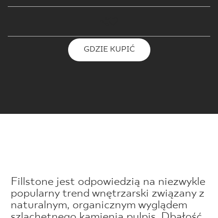
GDZIE KUPIĆ
Fillstone jest odpowiedzią na niezwykle
popularny trend wnętrzarski związany z
naturalnym, organicznym wyglądem
szlachetnego kamienia pulpis. Dbałość