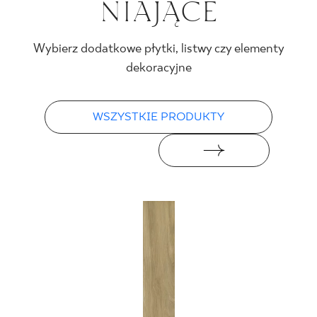
NIA­JĄ­CE
Wybierz dodatkowe płytki, listwy czy elementy
dekoracyjne
WSZYSTKIE PRODUKTY