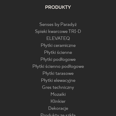
PRODUKTY
Senses by Paradyż
Spieki kwarcowe TRI-D
ELEVATEQ
Płytki ceramiczne
Płytki ścienne
Płytki podłogowe
Płytki ścienno podłogowe
Płytki tarasowe
Płytki elewacyjne
Gres techniczny
Mozaiki
Klinkier
Dekoracje
Produkty ze szkła