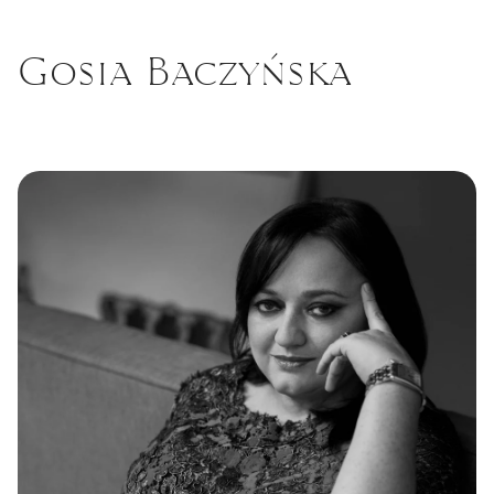
Gosia Baczyńska