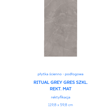
płytka ścienno - podłogowa
RITUAL GREY GRES SZKL.
REKT. MAT
rektyfikacja
119,8 x 59,8 cm