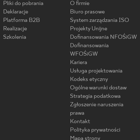
Pliki do pobrania
O firmie
Deklaracje
Biuro prasowe
Platforma B2B
System zarządzania ISO
Realizacje
Projekty Unijne
Szkolenia
Dofinansowania NFOŚiGW
Dofinansowania
WFOŚiGW
Kariera
Usługa projektowania
Kodeks etyczny
Ogólne warunki dostaw
Strategia podatkowa
Zgłoszenie naruszenia
prawa
Kontakt
Polityka prywatności
Mapa strony