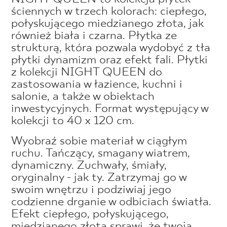
ściennych w trzech kolorach: ciepłego,
połyskującego miedzianego złota, jak
również biała i czarna. Płytka ze
strukturą, która pozwala wydobyć z tła
płytki dynamizm oraz efekt fali. Płytki
z kolekcji NIGHT QUEEN do
zastosowania w łazience, kuchni i
salonie, a także w obiektach
inwestycyjnych. Format występujący w
kolekcji to 40 x 120 cm.
Wyobraź sobie materiał w ciągłym
ruchu. Tańczący, smagany wiatrem,
dynamiczny. Zuchwały, śmiały,
oryginalny - jak ty. Zatrzymaj go w
swoim wnętrzu i podziwiaj jego
codzienne drganie w odbiciach światła.
Efekt ciepłego, połyskującego,
miedzianego złota sprawi, że twoja