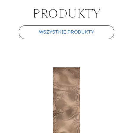
PRO­DUK­TY
WSZYSTKIE PRODUKTY