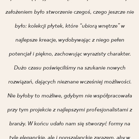
założeniem było stworzenie czegoś, czego jeszcze nie
było: kolekcji płytek, które “ubiorą wnętrze” w
najlepsze kreacje, wydobywając z niego pełen
potencjał i piękno, zachowując wyrazisty charakter.
Dużo czasu poświęciliśmy na szukanie nowych
rozwiązań, dających nieznane wcześniej możliwości.
Nie byłoby to możliwe, gdybym nie współpracowała
przy tym projekcie z najlepszymi profesjonalistami z
branży. W końcu udało nam się stworzyć formy na
tyle eleganckie, ale i nonszalanckie zarazem, aby w