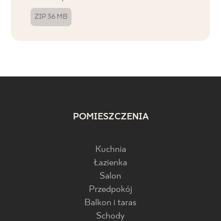
ZIP 36 MB
POMIESZCZENIA
Kuchnia
Łazienka
Salon
Przedpokój
Balkon i taras
Schody