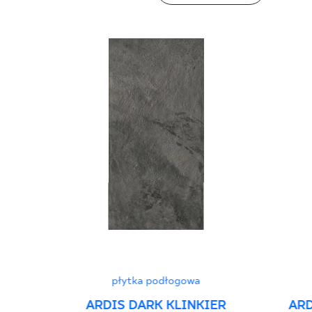
płytka podłogowa
ARDIS DARK KLINKIER
ARD