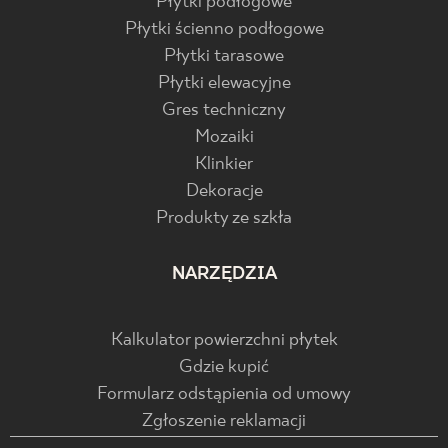
Płytki podłogowe
Płytki ścienno podłogowe
Płytki tarasowe
Płytki elewacyjne
Gres techniczny
Mozaiki
Klinkier
Dekoracje
Produkty ze szkła
NARZĘDZIA
Kalkulator powierzchni płytek
Gdzie kupić
Formularz odstąpienia od umowy
Zgłoszenie reklamacji