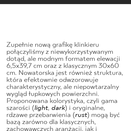
Zupełnie nową grafikę klinkieru
połączyliśmy z niewykorzystywanym
dotąd, ale modnym formatem elewacji
6,5x39,7 cm oraz z klasycznym 30x60
cm. Nowatorska jest również struktura,
która efektownie odwzorowuje
charakterystyczny, ale niepowtarzalny
wygląd łupkowych powierzchni.
Proponowana kolorystyka, czyli gama
szarości (
light
,
dark
) i oryginalne,
rdzawe przebarwienia (
rust
) mogą być
bazą zarówno dla klasycznych,
zachowawczych aranżacji, jak i