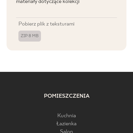
materiały dotyczące kolekcji
Pobierz plik z teksturami
ZIP 8 MB
POMIESZCZENIA
Kuchnia
Łazienka
Salon