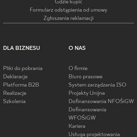
Gdzie kupić
Formularz odstąpienia od umowy
Zgłoszenie reklamacji
DLA BIZNESU
O NAS
Pliki do pobrania
O firmie
Deklaracje
Biuro prasowe
Platforma B2B
System zarządzania ISO
Realizacje
Projekty Unijne
Szkolenia
Dofinansowania NFOŚiGW
Dofinansowania
WFOŚiGW
Kariera
Usługa projektowania