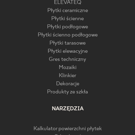
ELEVATEQ
Płytki ceramiczne
Płytki ścienne
Płytki podłogowe
Płytki ścienno podłogowe
Płytki tarasowe
Płytki elewacyjne
Gres techniczny
Mozaiki
Klinkier
Dekoracje
Produkty ze szkła
NARZĘDZIA
Kalkulator powierzchni płytek