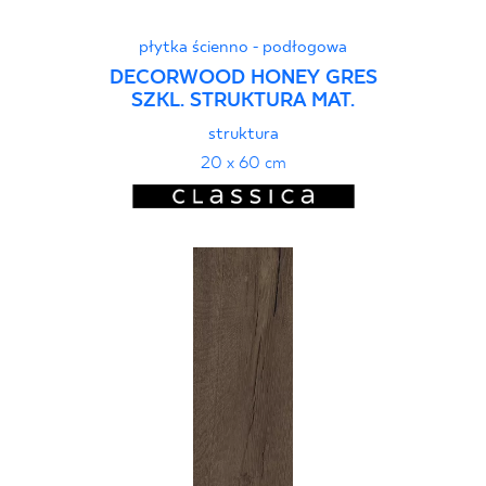
płytka ścienno - podłogowa
DECORWOOD HONEY GRES
SZKL. STRUKTURA MAT.
struktura
20 x 60 cm