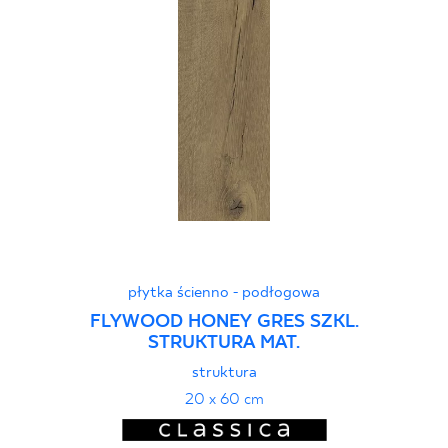
płytka ścienno - podłogowa
FLYWOOD HONEY GRES SZKL.
STRUKTURA MAT.
struktura
20 x 60 cm