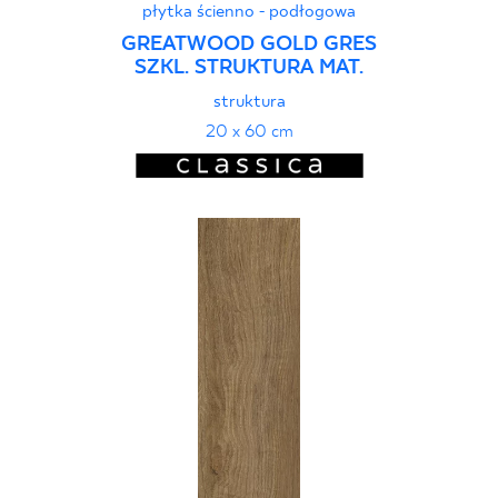
płytka ścienno - podłogowa
GREATWOOD GOLD GRES
SZKL. STRUKTURA MAT.
struktura
20 x 60 cm