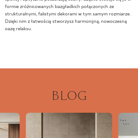
formie zróżnicowanych bazgładkich połączonych ze
strukturalnymi, falistymi dekorami w tym samym rozmiarze.
Dzięki nim z łatwością stworzysz harmonijną, nowoczesną
oazę relaksu.
BLOG