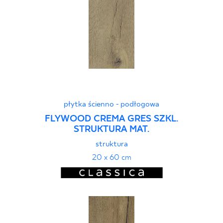
płytka ścienno - podłogowa
FLYWOOD CREMA GRES SZKL.
STRUKTURA MAT.
struktura
20 x 60 cm