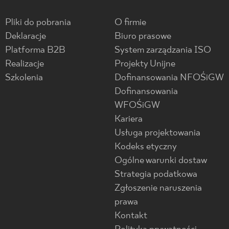
Pliki do pobrania
O firmie
Deklaracje
Biuro prasowe
Platforma B2B
System zarządzania ISO
Realizacje
Projekty Unijne
Szkolenia
Dofinansowania NFOŚiGW
Dofinansowania
WFOŚiGW
Kariera
Usługa projektowania
Kodeks etyczny
Ogólne warunki dostaw
Strategia podatkowa
Zgłoszenie naruszenia
prawa
Kontakt