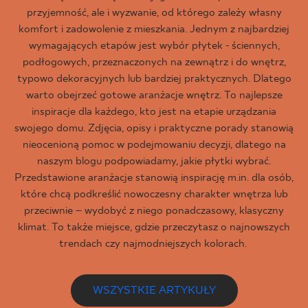
przyjemność, ale i wyzwanie, od którego zależy własny
komfort i zadowolenie z mieszkania. Jednym z najbardziej
wymagających etapów jest wybór płytek - ściennych,
podłogowych, przeznaczonych na zewnątrz i do wnętrz,
typowo dekoracyjnych lub bardziej praktycznych. Dlatego
warto obejrzeć gotowe aranżacje wnętrz. To najlepsze
inspiracje dla każdego, kto jest na etapie urządzania
swojego domu. Zdjęcia, opisy i praktyczne porady stanowią
nieocenioną pomoc w podejmowaniu decyzji, dlatego na
naszym blogu podpowiadamy, jakie płytki wybrać.
Przedstawione aranżacje stanowią inspirację m.in. dla osób,
które chcą podkreślić nowoczesny charakter wnętrza lub
przeciwnie – wydobyć z niego ponadczasowy, klasyczny
klimat. To także miejsce, gdzie przeczytasz o najnowszych
trendach czy najmodniejszych kolorach.
WSZYSTKIE ARTYKUŁY