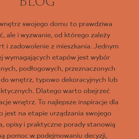
BLOG
 wnętrz swojego domu to prawdziwa
, ale i wyzwanie, od którego zależy
t i zadowolenie z mieszkania. Jednym
iej wymagających etapów jest wybór
ennych, podłogowych, przeznaczonych
 do wnętrz, typowo dekoracyjnych lub
aktycznych. Dlatego warto obejrzeć
je wnętrz. To najlepsze inspiracje dla
o jest na etapie urządzania swojego
a, opisy i praktyczne porady stanowią
ną pomoc w podejmowaniu decyzji,