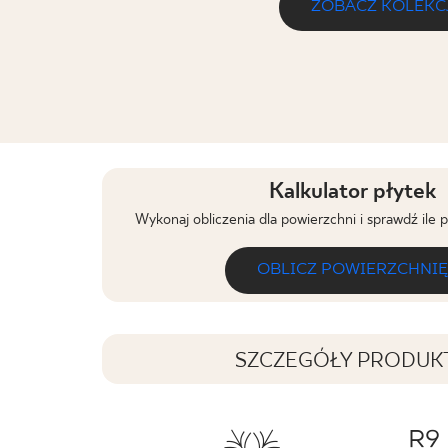
ZOBACZ KOLEKC
Kalkulator płytek
Wykonaj obliczenia dla powierzchni i sprawdź ile 
OBLICZ POWIERZCHNIĘ
SZCZEGÓŁY PRODUK