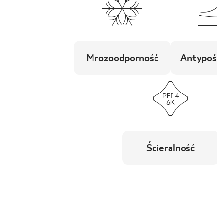
Mrozoodporność
Antypoś
Ścieralność