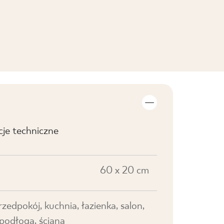
cje techniczne
60 x 20 cm
przedpokój, kuchnia, łazienka, salon,
 podłoga, ściana