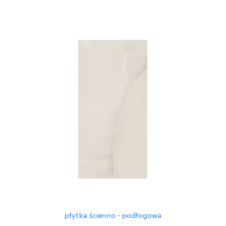
płytka ścienno - podłogowa