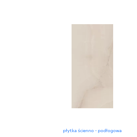
płytka ścienno - podłogowa