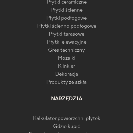
Płytki ceramiczne
Płytki ścienne
Płytki podłogowe
Płytki ścienno podłogowe
Płytki tarasowe
Płytki elewacyjne
Gres techniczny
Mozaiki
Klinkier
Dekoracje
Produkty ze szkła
NARZĘDZIA
Kalkulator powierzchni płytek
Gdzie kupić