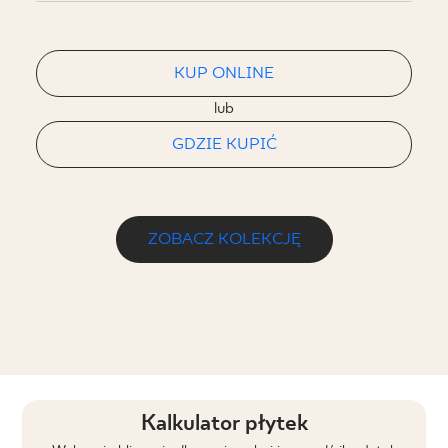
KUP ONLINE
lub
GDZIE KUPIĆ
ZOBACZ KOLEKCJĘ
Kalkulator płytek