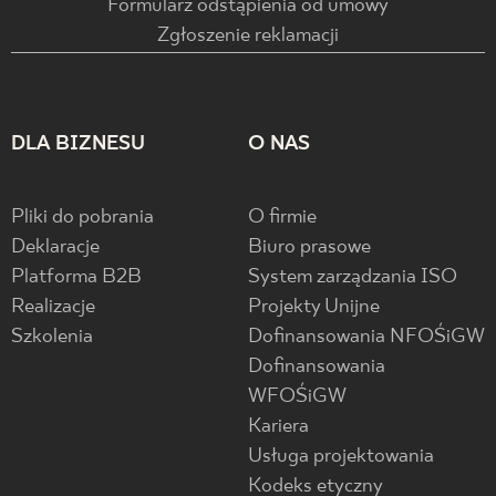
Formularz odstąpienia od umowy
Zgłoszenie reklamacji
DLA BIZNESU
O NAS
Pliki do pobrania
O firmie
Deklaracje
Biuro prasowe
Platforma B2B
System zarządzania ISO
Realizacje
Projekty Unijne
Szkolenia
Dofinansowania NFOŚiGW
Dofinansowania
WFOŚiGW
Kariera
Usługa projektowania
Kodeks etyczny