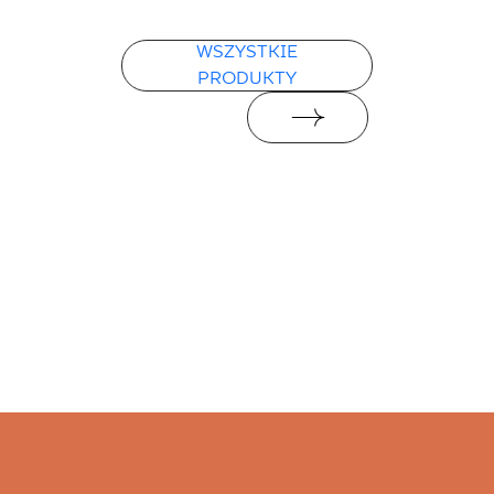
PDF 78 KB
WSZYSTKIE
PRODUKTY
Deklaracje właściwości użytkowych
PDF