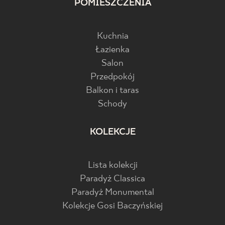
POMIESZCZENIA
Kuchnia
Łazienka
Salon
Przedpokój
Balkon i taras
Schody
KOLEKCJE
Lista kolekcji
Paradyż Classica
Paradyż Monumental
Kolekcje Gosi Baczyńskiej