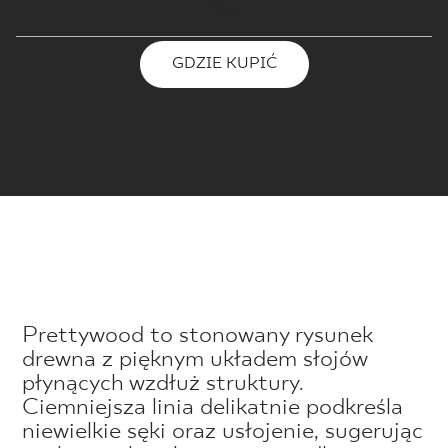
GDZIE KUPIĆ
Prettywood to stonowany rysunek
drewna z pięknym układem słojów
płynących wzdłuż struktury.
Ciemniejsza linia delikatnie podkreśla
niewielkie sęki oraz usłojenie, sugerując