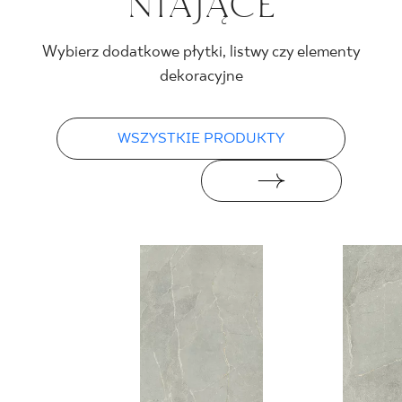
NIA­JĄ­CE
Wybierz dodatkowe płytki, listwy czy elementy
dekoracyjne
WSZYSTKIE PRODUKTY