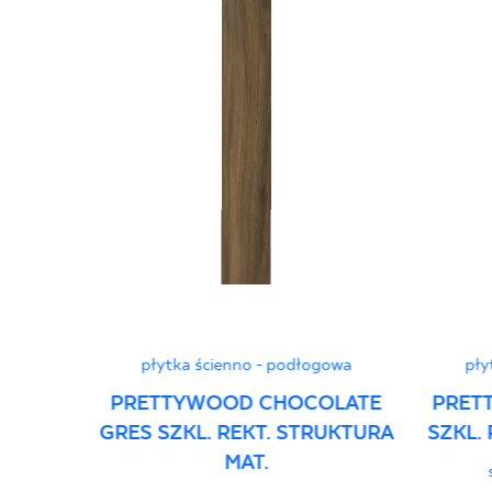
płytka ścienno - podłogowa
pły
PRETTYWOOD CHOCOLATE
PRET
GRES SZKL. REKT. STRUKTURA
SZKL.
MAT.