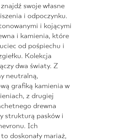
 znajdź swoje własne
iszenia i odpoczynku.
stonowanymi i kojącymi
wna i kamienia, które
uciec od pośpiechu i
zgiełku. Kolekcja
ączy dwa światy. Z
ny neutralną,
wą grafiką kamienia w
ieniach, z drugiej
lachetnego drewna
 strukturą pasków i
evronu. Ich
to doskonały mariaż,