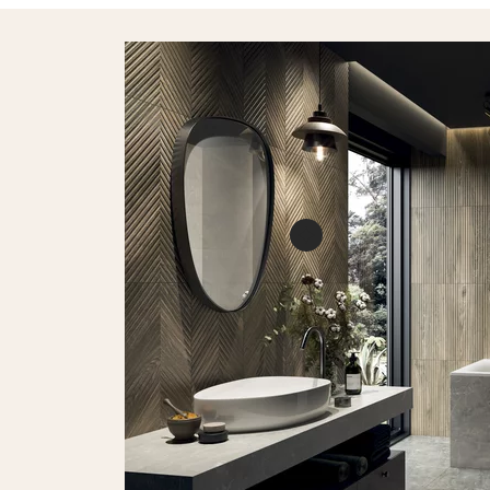
Afternoon bro