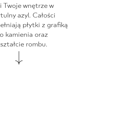
i Twoje wnętrze w
ytulny azyl. Całości
ełniają płytki z grafiką
o kamienia oraz
kształcie rombu.