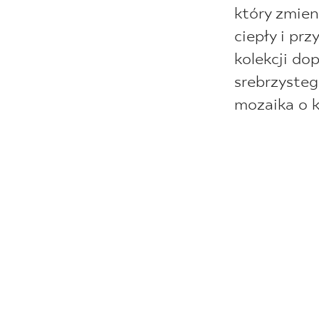
który zmien
ciepły i prz
kolekcji dop
srebrzysteg
mozaika o 