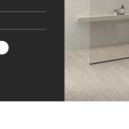
NESU
FOLLOW US