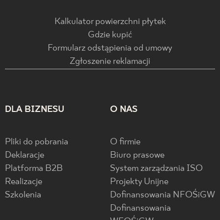
Kalkulator powierzchni płytek
Gdzie kupić
Formularz odstąpienia od umowy
Zgłoszenie reklamacji
DLA BIZNESU
O NAS
Pliki do pobrania
O firmie
Deklaracje
Biuro prasowe
Platforma B2B
System zarządzania ISO
Realizacje
Projekty Unijne
Szkolenia
Dofinansowania NFOŚiGW
Dofinansowania