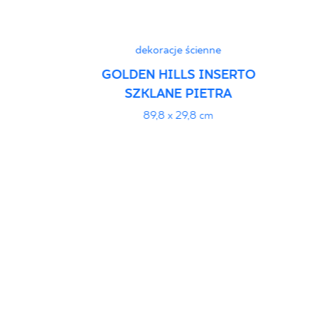
dekoracje ścienne
GOLDEN HILLS INSERTO
SZKLANE PIETRA
89,8 x 29,8 cm