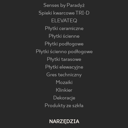
Senses by Paradyż
Spieki kwarcowe TRI-D
ELEVATEQ
Płytki ceramiczne
Płytki ścienne
Płytki podłogowe
Płytki ścienno podłogowe
Płytki tarasowe
Płytki elewacyjne
Gres techniczny
Mozaiki
Klinkier
Dekoracje
Produkty ze szkła
NARZĘDZIA