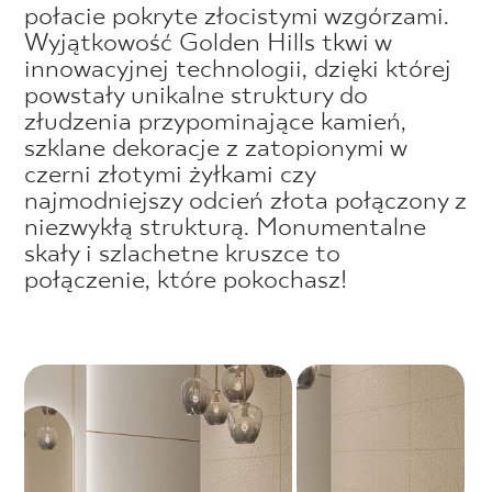
połacie pokryte złocistymi wzgórzami.
Wyjątkowość Golden Hills tkwi w
innowacyjnej technologii, dzięki której
powstały unikalne struktury do
złudzenia przypominające kamień,
szklane dekoracje z zatopionymi w
czerni złotymi żyłkami czy
najmodniejszy odcień złota połączony z
niezwykłą strukturą. Monumentalne
skały i szlachetne kruszce to
połączenie, które pokochasz!