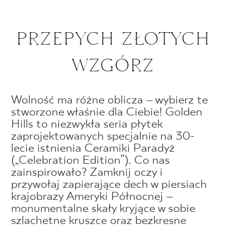
PRZEPYCH ZŁOTYCH
WZGÓRZ
Wolność ma różne oblicza – wybierz te
stworzone właśnie dla Ciebie! Golden
Hills to niezwykła seria płytek
zaprojektowanych specjalnie na 30-
lecie istnienia Ceramiki Paradyż
(„Celebration Edition”). Co nas
zainspirowało? Zamknij oczy i
przywołaj zapierające dech w piersiach
krajobrazy Ameryki Północnej –
monumentalne skały kryjące w sobie
szlachetne kruszce oraz bezkresne