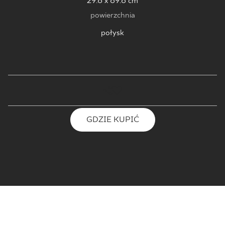
29.8 x 89.8 cm
powierzchnia
połysk
GDZIE KUPIĆ