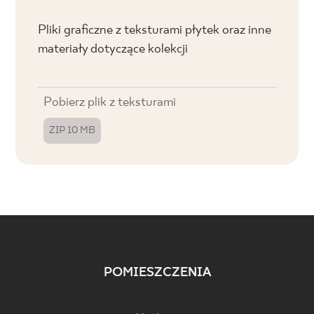
Pliki graficzne z teksturami płytek oraz inne
materiały dotyczące kolekcji
Pobierz plik z teksturami
ZIP 10 MB
POMIESZCZENIA