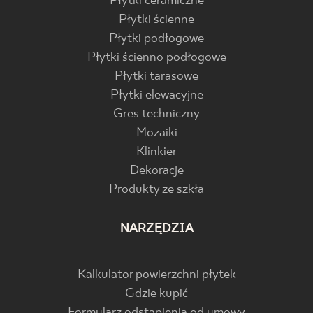
Płytki ceramiczne
Płytki ścienne
Płytki podłogowe
Płytki ścienno podłogowe
Płytki tarasowe
Płytki elewacyjne
Gres techniczny
Mozaiki
Klinkier
Dekoracje
Produkty ze szkła
NARZĘDZIA
Kalkulator powierzchni płytek
Gdzie kupić
Formularz odstąpienia od umowy