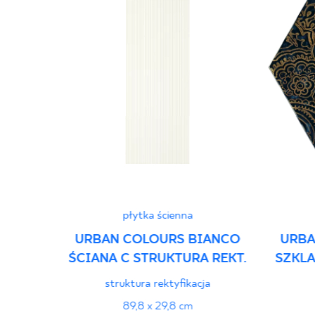
płytka ścienna
URBAN COLOURS BIANCO
URBA
ŚCIANA C STRUKTURA REKT.
SZKLA
struktura rektyfikacja
89,8 x 29,8 cm