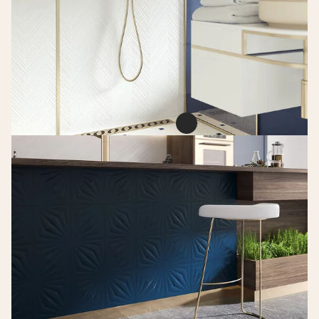
Urban colours blu
taco