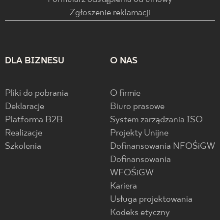
Zgłoszenie reklamacji
DLA BIZNESU
O NAS
Pliki do pobrania
O firmie
Deklaracje
Biuro prasowe
Platforma B2B
System zarządzania ISO
Realizacje
Projekty Unijne
Szkolenia
Dofinansowania NFOŚiGW
Dofinansowania
WFOŚiGW
Kariera
Usługa projektowania
Kodeks etyczny