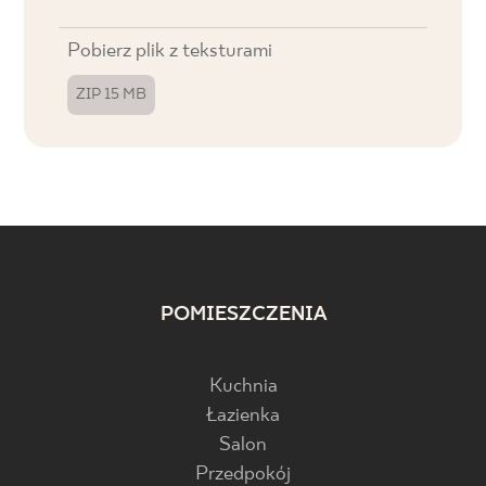
Pobierz plik z teksturami
ZIP 15 MB
POMIESZCZENIA
Kuchnia
Łazienka
Salon
Przedpokój