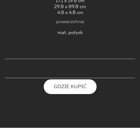
17.1 x 19.8 cm
29.8 x 89.8 cm
4.8 x 4.8 cm
powierzchnia
mat, połysk
GDZIE KUPIĆ