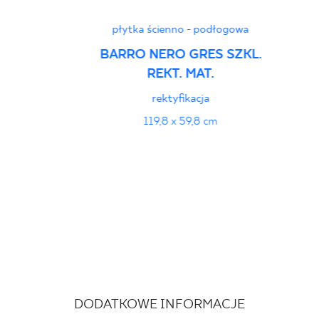
płytka ścienno - podłogowa
BARRO NERO GRES SZKL.
REKT. MAT.
rektyfikacja
119,8 x 59,8 cm
DODATKOWE INFORMACJE