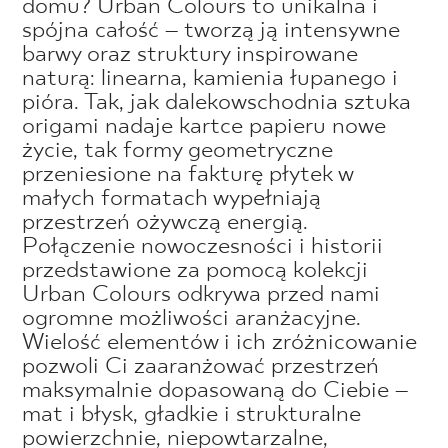
domu? Urban Colours to unikalna i
spójna całość – tworzą ją intensywne
barwy oraz struktury inspirowane
naturą: linearna, kamienia łupanego i
pióra. Tak, jak dalekowschodnia sztuka
origami nadaje kartce papieru nowe
życie, tak formy geometryczne
przeniesione na fakturę płytek w
małych formatach wypełniają
przestrzeń ożywczą energią.
Połączenie nowoczesności i historii
przedstawione za pomocą kolekcji
Urban Colours odkrywa przed nami
ogromne możliwości aranżacyjne.
Wielość elementów i ich zróżnicowanie
pozwoli Ci zaaranżować przestrzeń
maksymalnie dopasowaną do Ciebie –
mat i błysk, gładkie i strukturalne
powierzchnie, niepowtarzalne,