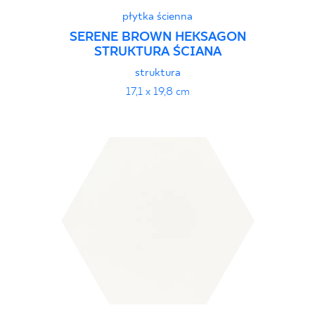
płytka ścienna
SERENE BROWN HEKSAGON
STRUKTURA ŚCIANA
struktura
17,1 x 19,8 cm