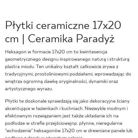
Płytki ceramiczne 17x20
cm | Ceramika Paradyż
Heksagon w formacie 17x20 cm to kwintesencja
geometrycznego designu inspirowanego naturą i strukturą
plastra miodu. Ten unikalny kształt całkowicie zrywa z
tradycyjnymi, prostoliniowymi podziałami, wprowadzając do
wnętrza ogromną dawkę oryginalności, dynamiki oraz
artystycznego wyrazu.
Płytki te doskonale sprawdzają się jako dekoracyjne ściany
akcentujące w łazienkach i kuchniach. Niezwykle modnym i
efektownym rozwiązaniem jest także układanie ich na
podłodze w strefie przejściowejnp. płynne, nieregularne
"wchodzenie" heksagonów 17x20 cm w drewniane panele lub