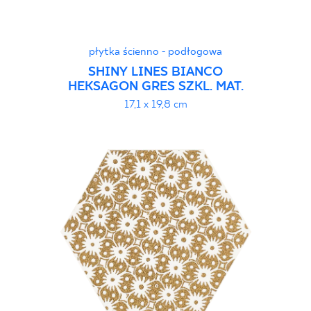
płytka ścienno - podłogowa
SHINY LINES BIANCO
HEKSAGON GRES SZKL. MAT.
17,1 x 19,8 cm