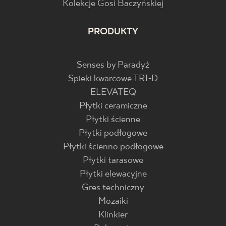
Kolekcje Gosi Baczyńskiej
PRODUKTY
Senses by Paradyż
Spieki kwarcowe TRI-D
ELEVATEQ
Płytki ceramiczne
Płytki ścienne
Płytki podłogowe
Płytki ścienno podłogowe
Płytki tarasowe
Płytki elewacyjne
Gres techniczny
Mozaiki
Klinkier