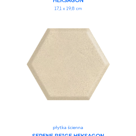
HEKSAGON
17,1 x 19,8 cm
płytka ścienna