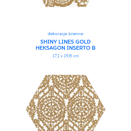
dekoracje ścienne
SHINY LINES GOLD
HEKSAGON INSERTO B
17,1 x 19,8 cm