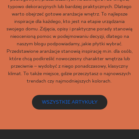
typowo dekoracyjnych lub bardziej praktycznych. Dlatego
warto obejrzeć gotowe aranżacje wnętrz. To najlepsze
inspiracje dla każdego, kto jest na etapie urządzania
swojego domu. Zdjęcia, opisy i praktyczne porady stanowią
nieocenioną pomoc w podejmowaniu decyzji, dlatego na
naszym blogu podpowiadamy, jakie płytki wybrać.
Przedstawione aranżacje stanowią inspirację m.in. dla osób,
które chcą podkreślić nowoczesny charakter wnętrza lub
przeciwnie – wydobyć z niego ponadczasowy, klasyczny
klimat. To także miejsce, gdzie przeczytasz o najnowszych
trendach czy najmodniejszych kolorach.
WSZYSTKIE ARTYKUŁY