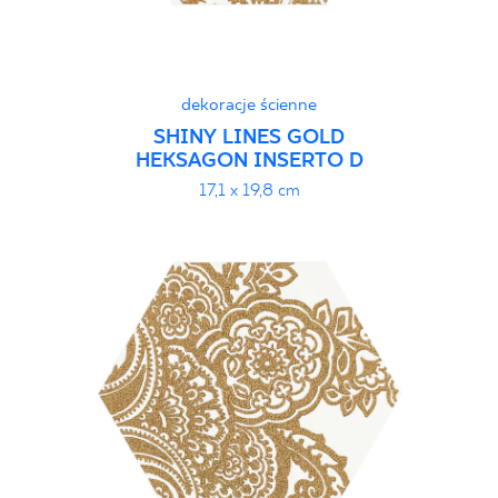
dekoracje ścienne
SHINY LINES GOLD
HEKSAGON INSERTO D
17,1 x 19,8 cm