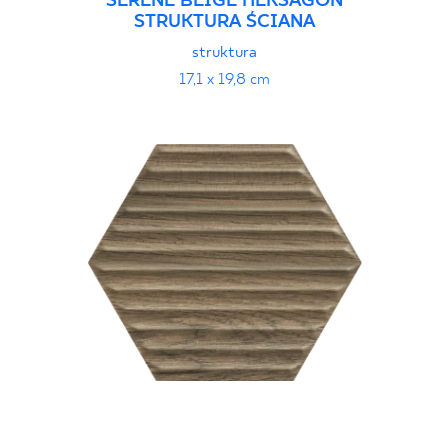
SERENE BEIGE HEKSAGON
STRUKTURA ŚCIANA
struktura
17,1 x 19,8 cm