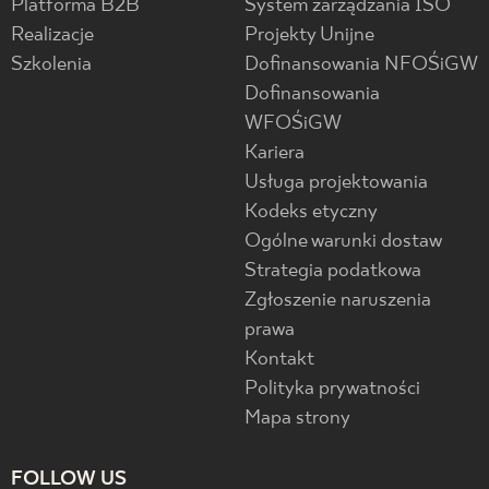
Platforma B2B
System zarządzania ISO
Realizacje
Projekty Unijne
Szkolenia
Dofinansowania NFOŚiGW
Dofinansowania
WFOŚiGW
Kariera
Usługa projektowania
Kodeks etyczny
Ogólne warunki dostaw
Strategia podatkowa
Zgłoszenie naruszenia
prawa
Kontakt
Polityka prywatności
Mapa strony
FOLLOW US