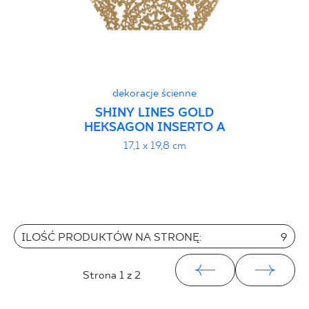
dekoracje ścienne
SHINY LINES GOLD
HEKSAGON INSERTO A
17,1 x 19,8 cm
ILOŚĆ PRODUKTÓW NA STRONĘ:
9
Strona
1
z 2