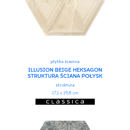
płytka ścienna
ILLUSION BEIGE HEKSAGON
STRUKTURA ŚCIANA POŁYSK
struktura
17,1 x 19,8 cm